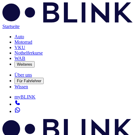
Startseite
Auto
Motorrad
VKU
Nothelferkurse
WAB
Weiteres
Über uns
Für Fahrlehrer
Wissen
myBLINK