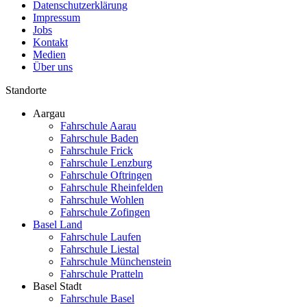
Datenschutzerklärung
Impressum
Jobs
Kontakt
Medien
Über uns
Standorte
Aargau
Fahrschule Aarau
Fahrschule Baden
Fahrschule Frick
Fahrschule Lenzburg
Fahrschule Oftringen
Fahrschule Rheinfelden
Fahrschule Wohlen
Fahrschule Zofingen
Basel Land
Fahrschule Laufen
Fahrschule Liestal
Fahrschule Münchenstein
Fahrschule Pratteln
Basel Stadt
Fahrschule Basel