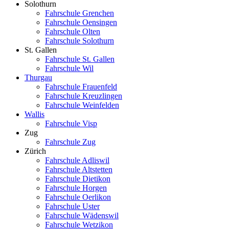
Solothurn
Fahrschule Grenchen
Fahrschule Oensingen
Fahrschule Olten
Fahrschule Solothurn
St. Gallen
Fahrschule St. Gallen
Fahrschule Wil
Thurgau
Fahrschule Frauenfeld
Fahrschule Kreuzlingen
Fahrschule Weinfelden
Wallis
Fahrschule Visp
Zug
Fahrschule Zug
Zürich
Fahrschule Adliswil
Fahrschule Altstetten
Fahrschule Dietikon
Fahrschule Horgen
Fahrschule Oerlikon
Fahrschule Uster
Fahrschule Wädenswil
Fahrschule Wetzikon