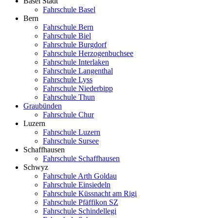
Basel Stadt
Fahrschule Basel
Bern
Fahrschule Bern
Fahrschule Biel
Fahrschule Burgdorf
Fahrschule Herzogenbuchsee
Fahrschule Interlaken
Fahrschule Langenthal
Fahrschule Lyss
Fahrschule Niederbipp
Fahrschule Thun
Graubünden
Fahrschule Chur
Luzern
Fahrschule Luzern
Fahrschule Sursee
Schaffhausen
Fahrschule Schaffhausen
Schwyz
Fahrschule Arth Goldau
Fahrschule Einsiedeln
Fahrschule Küssnacht am Rigi
Fahrschule Pfäffikon SZ
Fahrschule Schindellegi