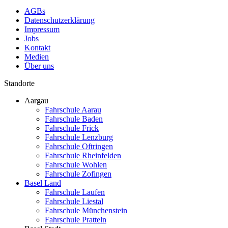
AGBs
Datenschutzerklärung
Impressum
Jobs
Kontakt
Medien
Über uns
Standorte
Aargau
Fahrschule Aarau
Fahrschule Baden
Fahrschule Frick
Fahrschule Lenzburg
Fahrschule Oftringen
Fahrschule Rheinfelden
Fahrschule Wohlen
Fahrschule Zofingen
Basel Land
Fahrschule Laufen
Fahrschule Liestal
Fahrschule Münchenstein
Fahrschule Pratteln