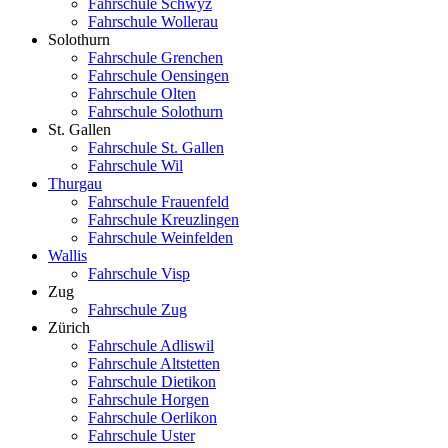
Fahrschule Schwyz
Fahrschule Wollerau
Solothurn
Fahrschule Grenchen
Fahrschule Oensingen
Fahrschule Olten
Fahrschule Solothurn
St. Gallen
Fahrschule St. Gallen
Fahrschule Wil
Thurgau
Fahrschule Frauenfeld
Fahrschule Kreuzlingen
Fahrschule Weinfelden
Wallis
Fahrschule Visp
Zug
Fahrschule Zug
Zürich
Fahrschule Adliswil
Fahrschule Altstetten
Fahrschule Dietikon
Fahrschule Horgen
Fahrschule Oerlikon
Fahrschule Uster