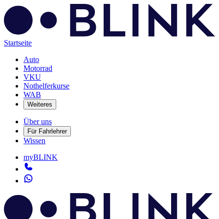
Startseite
Auto
Motorrad
VKU
Nothelferkurse
WAB
Weiteres
Über uns
Für Fahrlehrer
Wissen
myBLINK