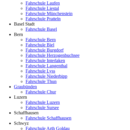
Fahrschule Laufen
Fahrschule Liestal
Fahrschule Münchenstein
Fahrschule Pratteln
Basel Stadt
Fahrschule Basel
Bern
Fahrschule Bern
Fahrschule Biel
Fahrschule Burgdorf
Fahrschule Herzogenbuchsee
Fahrschule Interlaken
Fahrschule Langenthal
Fahrschule Lyss
Fahrschule Niederbipp
Fahrschule Thun
Graubünden
Fahrschule Chur
Luzern
Fahrschule Luzern
Fahrschule Sursee
Schaffhausen
Fahrschule Schaffhausen
Schwyz
Fahrschule Arth Goldau