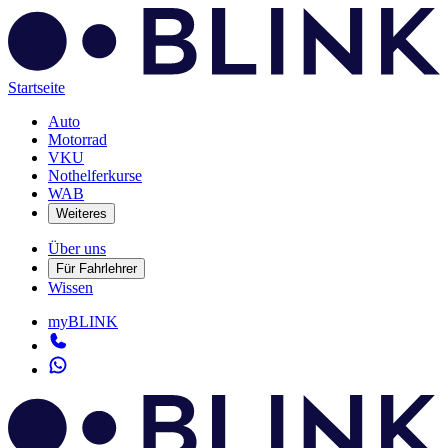
Startseite
Auto
Motorrad
VKU
Nothelferkurse
WAB
Weiteres
Über uns
Für Fahrlehrer
Wissen
myBLINK