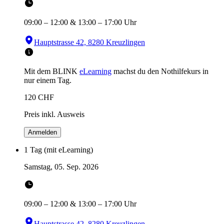
09:00
–
12:00
&
13:00
–
17:00
Uhr
Hauptstrasse 42, 8280 Kreuzlingen
Mit dem BLINK
eLearning
machst du den Nothilfekurs in
nur einem Tag.
120
CHF
Preis inkl. Ausweis
Anmelden
1 Tag (mit eLearning)
Samstag, 05. Sep. 2026
09:00
–
12:00
&
13:00
–
17:00
Uhr
Hauptstrasse 42, 8280 Kreuzlingen