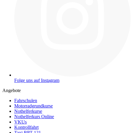
Folge uns auf Instagram
Angebote
Fahrschulen
Motorradgrundkurse
Nothelferkurse
Nothelferkurs Online
VKUs
Kontrollfahrt
Taxi BPT 121