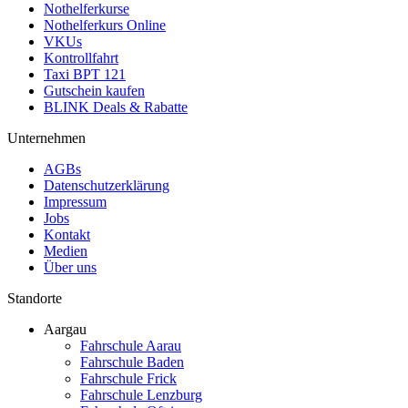
Nothelferkurse
Nothelferkurs Online
VKUs
Kontrollfahrt
Taxi BPT 121
Gutschein kaufen
BLINK Deals & Rabatte
Unternehmen
AGBs
Datenschutzerklärung
Impressum
Jobs
Kontakt
Medien
Über uns
Standorte
Aargau
Fahrschule Aarau
Fahrschule Baden
Fahrschule Frick
Fahrschule Lenzburg