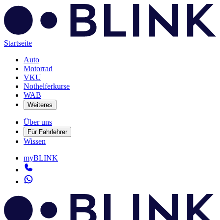
Startseite
Auto
Motorrad
VKU
Nothelferkurse
WAB
Weiteres
Über uns
Für Fahrlehrer
Wissen
myBLINK