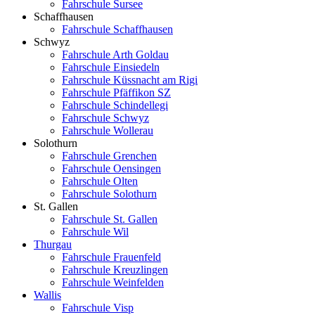
Fahrschule Sursee
Schaffhausen
Fahrschule Schaffhausen
Schwyz
Fahrschule Arth Goldau
Fahrschule Einsiedeln
Fahrschule Küssnacht am Rigi
Fahrschule Pfäffikon SZ
Fahrschule Schindellegi
Fahrschule Schwyz
Fahrschule Wollerau
Solothurn
Fahrschule Grenchen
Fahrschule Oensingen
Fahrschule Olten
Fahrschule Solothurn
St. Gallen
Fahrschule St. Gallen
Fahrschule Wil
Thurgau
Fahrschule Frauenfeld
Fahrschule Kreuzlingen
Fahrschule Weinfelden
Wallis
Fahrschule Visp