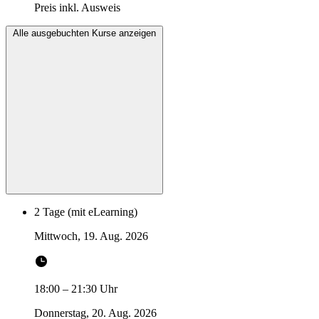
Preis inkl. Ausweis
Alle ausgebuchten Kurse anzeigen
2 Tage (mit eLearning)
Mittwoch, 19. Aug. 2026
18:00
–
21:30
Uhr
Donnerstag, 20. Aug. 2026