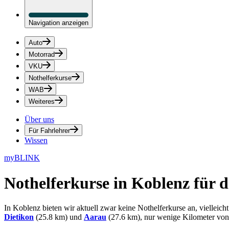
Navigation anzeigen
Auto
Motorrad
VKU
Nothelferkurse
WAB
Weiteres
Über uns
Für Fahrlehrer
Wissen
myBLINK
Nothelferkurse in Koblenz
für d
In Koblenz bieten wir aktuell zwar keine Nothelferkurse an, vielleic
Dietikon
(25.8 km) und
Aarau
(27.6 km), nur wenige Kilometer von