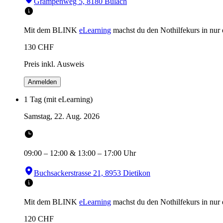
Grampenweg 5, 8180 Bülach
Mit dem BLINK
eLearning
machst du den Nothilfekurs in
nur
130
CHF
Preis inkl. Ausweis
Anmelden
1 Tag (mit eLearning)
Samstag, 22. Aug. 2026
09:00
–
12:00
&
13:00
–
17:00
Uhr
Buchsackerstrasse 21, 8953 Dietikon
Mit dem BLINK
eLearning
machst du den Nothilfekurs in
nur
120
CHF