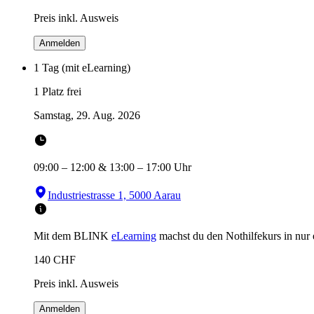
Preis inkl. Ausweis
Anmelden
1 Tag (mit eLearning)
1 Platz frei
Samstag, 29. Aug. 2026
09:00
–
12:00
&
13:00
–
17:00
Uhr
Industriestrasse 1, 5000 Aarau
Mit dem BLINK
eLearning
machst du den Nothilfekurs in
nur
140
CHF
Preis inkl. Ausweis
Anmelden