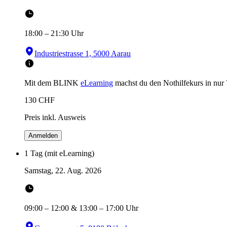
18:00
–
21:30
Uhr
Industriestrasse 1, 5000 Aarau
Mit dem BLINK
eLearning
machst du den Nothilfekurs in
nur 
130
CHF
Preis inkl. Ausweis
Anmelden
1 Tag (mit eLearning)
Samstag, 22. Aug. 2026
09:00
–
12:00
&
13:00
–
17:00
Uhr