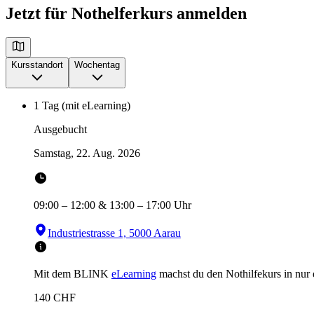
Jetzt für Nothelferkurs anmelden
Kursstandort
Wochentag
1 Tag (mit eLearning)
Ausgebucht
Samstag, 22. Aug. 2026
09:00
–
12:00
&
13:00
–
17:00
Uhr
Industriestrasse 1, 5000 Aarau
Mit dem BLINK
eLearning
machst du den Nothilfekurs in
nur
140
CHF