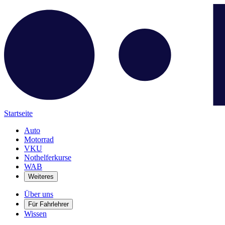
Startseite
Auto
Motorrad
VKU
Nothelferkurse
WAB
Weiteres
Über uns
Für Fahrlehrer
Wissen