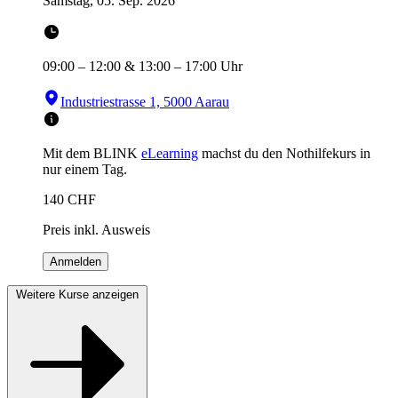
Samstag, 05. Sep. 2026
09:00
–
12:00
&
13:00
–
17:00
Uhr
Industriestrasse 1, 5000 Aarau
Mit dem BLINK
eLearning
machst du den Nothilfekurs in
nur einem Tag.
140
CHF
Preis inkl. Ausweis
Anmelden
Weitere Kurse anzeigen