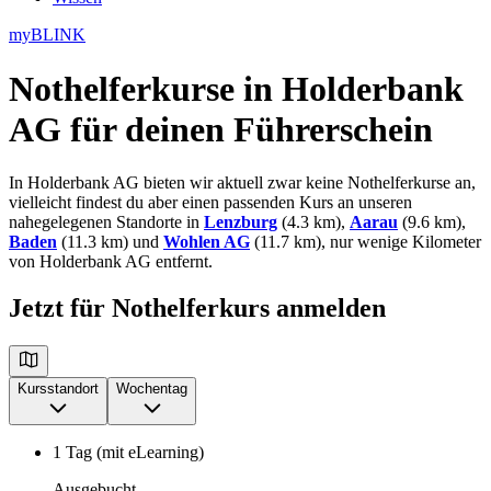
myBLINK
Nothelferkurse in Holderbank
AG
für deinen Führerschein
In Holderbank AG bieten wir aktuell zwar keine Nothelferkurse an,
vielleicht findest du aber einen passenden Kurs an unseren
nahegelegenen Standorte in
Lenzburg
(4.3 km),
Aarau
(9.6 km),
Baden
(11.3 km) und
Wohlen AG
(11.7 km), nur wenige Kilometer
von Holderbank AG entfernt.
Jetzt für Nothelferkurs anmelden
Kursstandort
Wochentag
1 Tag (mit eLearning)
Ausgebucht