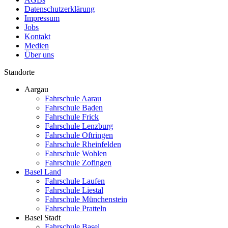
Datenschutzerklärung
Impressum
Jobs
Kontakt
Medien
Über uns
Standorte
Aargau
Fahrschule Aarau
Fahrschule Baden
Fahrschule Frick
Fahrschule Lenzburg
Fahrschule Oftringen
Fahrschule Rheinfelden
Fahrschule Wohlen
Fahrschule Zofingen
Basel Land
Fahrschule Laufen
Fahrschule Liestal
Fahrschule Münchenstein
Fahrschule Pratteln
Basel Stadt
Fahrschule Basel