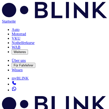
Startseite
Auto
Motorrad
VKU
Nothelferkurse
WAB
Weiteres
Über uns
Für Fahrlehrer
Wissen
myBLINK