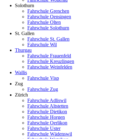
Solothurn
Fahrschule Grenchen
Fahrschule Oensingen
Fahrschule Olten
Fahrschule Solothurn
St. Gallen
Fahrschule St. Gallen
Fahrschule Wil
Thurgau
Fahrschule Frauenfeld
Fahrschule Kreuzlingen
Fahrschule Weinfelden
Wallis
Fahrschule Visp
Zug
Fahrschule Zug
Zürich
Fahrschule Adliswil
Fahrschule Altstetten
Fahrschule Dietikon
Fahrschule Horgen
Fahrschule Oerlikon
Fahrschule Uster
Fahrschule Wädenswil