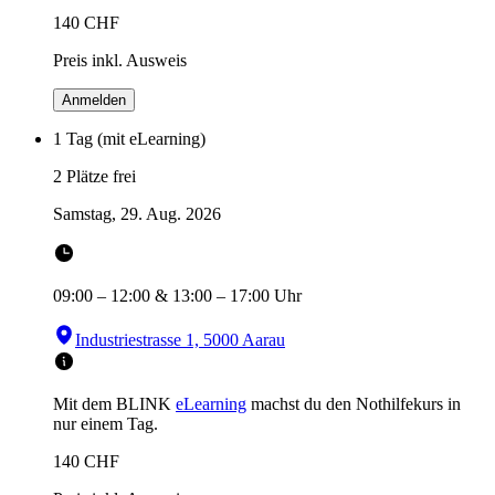
140
CHF
Preis inkl. Ausweis
Anmelden
1 Tag (mit eLearning)
2 Plätze frei
Samstag, 29. Aug. 2026
09:00
–
12:00
&
13:00
–
17:00
Uhr
Industriestrasse 1, 5000 Aarau
Mit dem BLINK
eLearning
machst du den Nothilfekurs in
nur einem Tag.
140
CHF