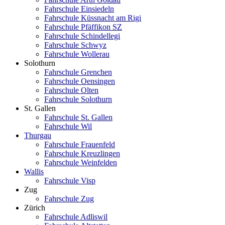
Fahrschule Einsiedeln
Fahrschule Küssnacht am Rigi
Fahrschule Pfäffikon SZ
Fahrschule Schindellegi
Fahrschule Schwyz
Fahrschule Wollerau
Solothurn
Fahrschule Grenchen
Fahrschule Oensingen
Fahrschule Olten
Fahrschule Solothurn
St. Gallen
Fahrschule St. Gallen
Fahrschule Wil
Thurgau
Fahrschule Frauenfeld
Fahrschule Kreuzlingen
Fahrschule Weinfelden
Wallis
Fahrschule Visp
Zug
Fahrschule Zug
Zürich
Fahrschule Adliswil