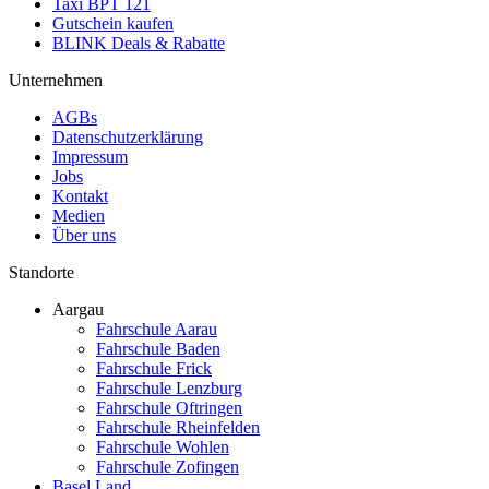
Taxi BPT 121
Gutschein kaufen
BLINK Deals & Rabatte
Unternehmen
AGBs
Datenschutzerklärung
Impressum
Jobs
Kontakt
Medien
Über uns
Standorte
Aargau
Fahrschule Aarau
Fahrschule Baden
Fahrschule Frick
Fahrschule Lenzburg
Fahrschule Oftringen
Fahrschule Rheinfelden
Fahrschule Wohlen
Fahrschule Zofingen
Basel Land