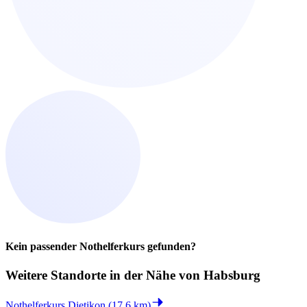
Kein passender Nothelferkurs gefunden?
Weitere Standorte in der
Nähe von Habsburg
Nothelferkurs Dietikon (17.6 km)