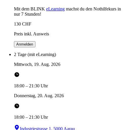
Mit dem BLINK
eLearning
machst du den Nothilfekurs in
nur 7 Stunden!
130
CHF
Preis inkl. Ausweis
Anmelden
2 Tage (mit eLearning)
Mittwoch, 19. Aug. 2026
18:00
–
21:30
Uhr
Donnerstag, 20. Aug. 2026
18:00
–
21:30
Uhr
Industriestrasse 1, 5000 Aarau