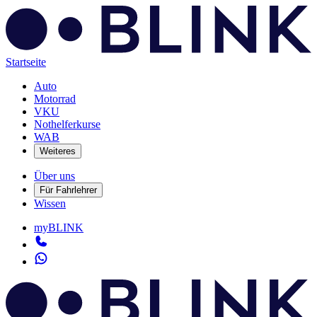
Startseite
Auto
Motorrad
VKU
Nothelferkurse
WAB
Weiteres
Über uns
Für Fahrlehrer
Wissen
myBLINK