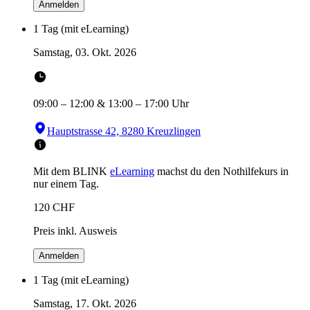
Anmelden
1 Tag (mit eLearning)
Samstag, 03. Okt. 2026
09:00
–
12:00
&
13:00
–
17:00
Uhr
Hauptstrasse 42, 8280 Kreuzlingen
Mit dem BLINK
eLearning
machst du den Nothilfekurs in
nur einem Tag.
120
CHF
Preis inkl. Ausweis
Anmelden
1 Tag (mit eLearning)
Samstag, 17. Okt. 2026