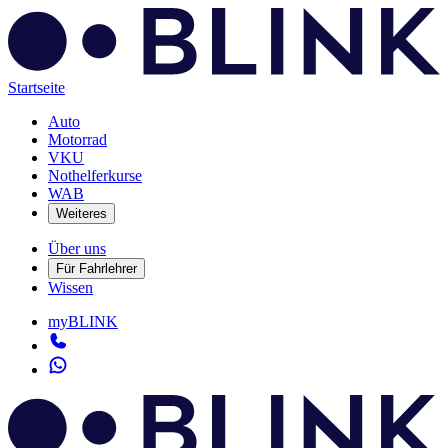
Startseite
Auto
Motorrad
VKU
Nothelferkurse
WAB
Weiteres
Über uns
Für Fahrlehrer
Wissen
myBLINK