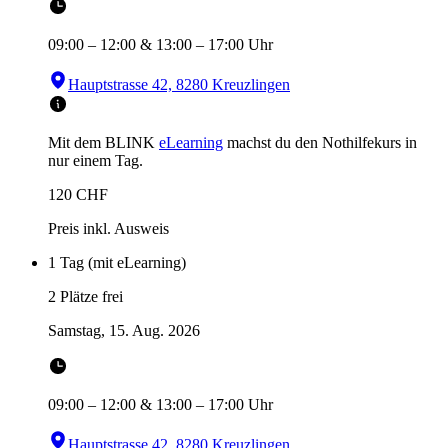
09:00
–
12:00
&
13:00
–
17:00
Uhr
Hauptstrasse 42, 8280 Kreuzlingen
Mit dem BLINK
eLearning
machst du den Nothilfekurs in
nur einem Tag.
120
CHF
Preis inkl. Ausweis
1 Tag (mit eLearning)
2 Plätze frei
Samstag, 15. Aug. 2026
09:00
–
12:00
&
13:00
–
17:00
Uhr
Hauptstrasse 42, 8280 Kreuzlingen