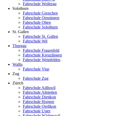
Fahrschule Wollerau
Solothurn
Fahrschule Grenchen
Fahrschule Oensingen
Fahrschule Olten
Fahrschule Solothurn
St. Gallen
Fahrschule St. Gallen
Fahrschule Wil
Thurgau
Fahrschule Frauenfeld
Fahrschule Kreuzlingen
Fahrschule Weinfelden
Wallis
Fahrschule Visp
Zug
Fahrschule Zug
Zürich
Fahrschule Adliswil
Fahrschule Altstetten
Fahrschule Dietikon
Fahrschule Horgen
Fahrschule Oerlikon
Fahrschule Uster
Fahrschule Wädenswil