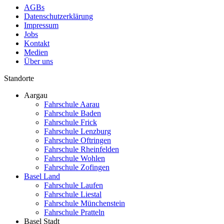
AGBs
Datenschutzerklärung
Impressum
Jobs
Kontakt
Medien
Über uns
Standorte
Aargau
Fahrschule Aarau
Fahrschule Baden
Fahrschule Frick
Fahrschule Lenzburg
Fahrschule Oftringen
Fahrschule Rheinfelden
Fahrschule Wohlen
Fahrschule Zofingen
Basel Land
Fahrschule Laufen
Fahrschule Liestal
Fahrschule Münchenstein
Fahrschule Pratteln
Basel Stadt