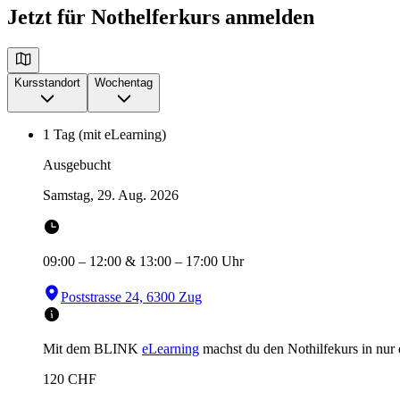
Jetzt für Nothelferkurs anmelden
Kursstandort
Wochentag
1 Tag (mit eLearning)
Ausgebucht
Samstag, 29. Aug. 2026
09:00
–
12:00
&
13:00
–
17:00
Uhr
Poststrasse 24, 6300 Zug
Mit dem BLINK
eLearning
machst du den Nothilfekurs in
nur
120
CHF