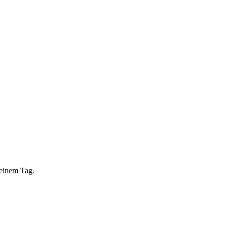
 einem Tag.