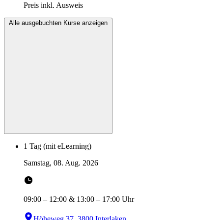
Preis inkl. Ausweis
Alle ausgebuchten Kurse anzeigen
1 Tag (mit eLearning)
Samstag, 08. Aug. 2026
09:00
–
12:00
&
13:00
–
17:00
Uhr
Höheweg 37, 3800 Interlaken