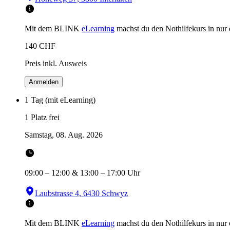
Mit dem BLINK
eLearning
machst du den Nothilfekurs in
nur
140
CHF
Preis inkl. Ausweis
Anmelden
1 Tag (mit eLearning)
1 Platz frei
Samstag, 08. Aug. 2026
09:00
–
12:00
&
13:00
–
17:00
Uhr
Laubstrasse 4, 6430 Schwyz
Mit dem BLINK
eLearning
machst du den Nothilfekurs in
nur