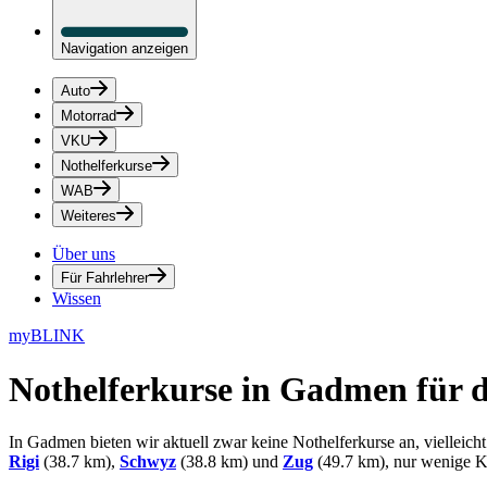
Navigation anzeigen
Auto
Motorrad
VKU
Nothelferkurse
WAB
Weiteres
Über uns
Für Fahrlehrer
Wissen
myBLINK
Nothelferkurse in Gadmen
für 
In Gadmen bieten wir aktuell zwar keine Nothelferkurse an, vielleic
Rigi
(38.7 km),
Schwyz
(38.8 km) und
Zug
(49.7 km), nur wenige K