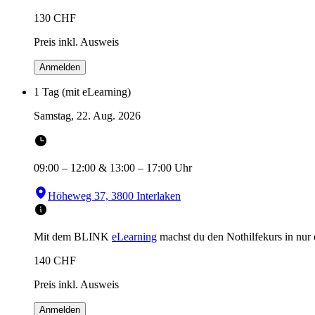
130
CHF
Preis inkl. Ausweis
Anmelden
1 Tag (mit eLearning)
Samstag, 22. Aug. 2026
09:00
–
12:00
&
13:00
–
17:00
Uhr
Höheweg 37, 3800 Interlaken
Mit dem BLINK
eLearning
machst du den Nothilfekurs in
nur
140
CHF
Preis inkl. Ausweis
Anmelden