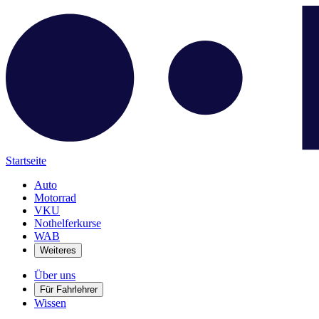
Startseite
Auto
Motorrad
VKU
Nothelferkurse
WAB
Weiteres
Über uns
Für Fahrlehrer
Wissen