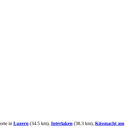
orte in
Luzern
(34.5 km),
Interlaken
(38.3 km),
Küssnacht am