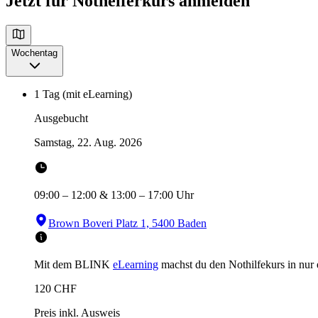
Jetzt für Nothelferkurs anmelden
Wochentag
1 Tag (mit eLearning)
Ausgebucht
Samstag, 22. Aug. 2026
09:00
–
12:00
&
13:00
–
17:00
Uhr
Brown Boveri Platz 1, 5400 Baden
Mit dem BLINK
eLearning
machst du den Nothilfekurs in
nur
120
CHF
Preis inkl. Ausweis