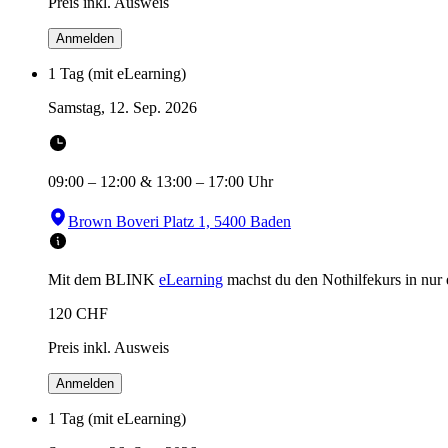
Preis inkl. Ausweis
Anmelden
1 Tag (mit eLearning)
Samstag, 12. Sep. 2026
09:00
–
12:00
&
13:00
–
17:00
Uhr
Brown Boveri Platz 1, 5400 Baden
Mit dem BLINK
eLearning
machst du den Nothilfekurs in
nur
120
CHF
Preis inkl. Ausweis
Anmelden
1 Tag (mit eLearning)