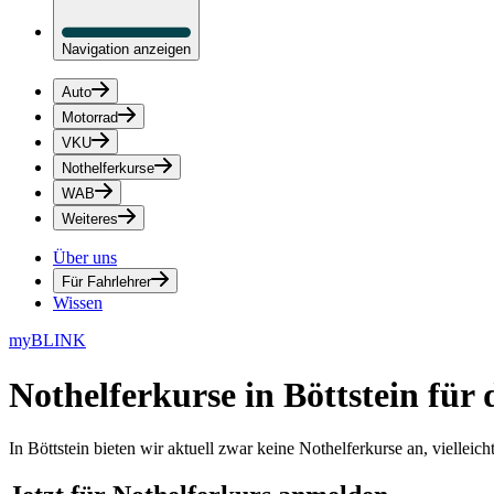
Navigation anzeigen
Auto
Motorrad
VKU
Nothelferkurse
WAB
Weiteres
Über uns
Für Fahrlehrer
Wissen
myBLINK
Nothelferkurse in Böttstein
für 
In Böttstein bieten wir aktuell zwar keine Nothelferkurse an, viellei