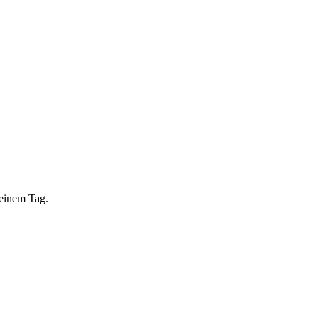
 einem Tag.