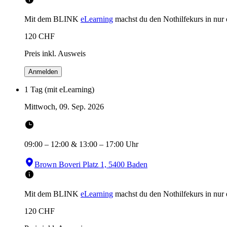
Mit dem BLINK
eLearning
machst du den Nothilfekurs in
nur
120
CHF
Preis inkl. Ausweis
Anmelden
1 Tag (mit eLearning)
Mittwoch, 09. Sep. 2026
09:00
–
12:00
&
13:00
–
17:00
Uhr
Brown Boveri Platz 1, 5400 Baden
Mit dem BLINK
eLearning
machst du den Nothilfekurs in
nur
120
CHF