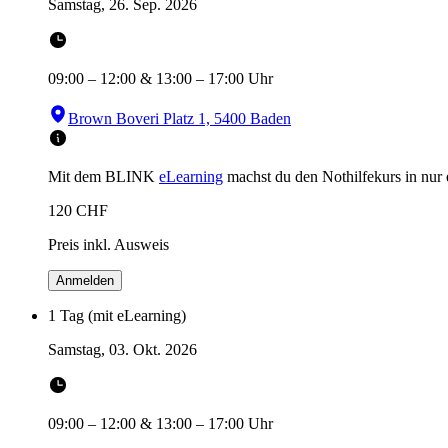
Samstag, 26. Sep. 2026
09:00
–
12:00
&
13:00
–
17:00
Uhr
Brown Boveri Platz 1, 5400 Baden
Mit dem BLINK
eLearning
machst du den Nothilfekurs in
nur
120
CHF
Preis inkl. Ausweis
Anmelden
1 Tag (mit eLearning)
Samstag, 03. Okt. 2026
09:00
–
12:00
&
13:00
–
17:00
Uhr