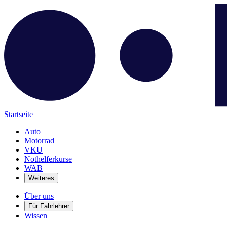
Startseite
Auto
Motorrad
VKU
Nothelferkurse
WAB
Weiteres
Über uns
Für Fahrlehrer
Wissen