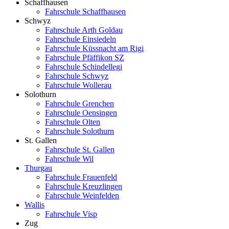
Schaffhausen
Fahrschule Schaffhausen
Schwyz
Fahrschule Arth Goldau
Fahrschule Einsiedeln
Fahrschule Küssnacht am Rigi
Fahrschule Pfäffikon SZ
Fahrschule Schindellegi
Fahrschule Schwyz
Fahrschule Wollerau
Solothurn
Fahrschule Grenchen
Fahrschule Oensingen
Fahrschule Olten
Fahrschule Solothurn
St. Gallen
Fahrschule St. Gallen
Fahrschule Wil
Thurgau
Fahrschule Frauenfeld
Fahrschule Kreuzlingen
Fahrschule Weinfelden
Wallis
Fahrschule Visp
Zug