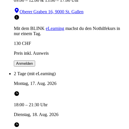
09:00
–
12:00
&
13:00
–
17:00
Uhr
Oberer Graben 16, 9000 St. Gallen
Mit dem BLINK
eLearning
machst du den Nothilfekurs in
nur einem Tag.
130
CHF
Preis inkl. Ausweis
Anmelden
2 Tage (mit eLearning)
Montag, 17. Aug. 2026
18:00
–
21:30
Uhr
Dienstag, 18. Aug. 2026