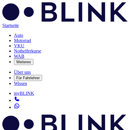
Startseite
Auto
Motorrad
VKU
Nothelferkurse
WAB
Weiteres
Über uns
Für Fahrlehrer
Wissen
myBLINK