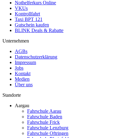
Nothelferkurs Online
VKUs
Kontrollfahrt
Taxi BPT 121
Gutschein kaufen
BLINK Deals & Rabatte
Unternehmen
AGBs
Datenschutzerklärung
Impressum
Jobs
Kontakt
Medien
Über uns
Standorte
Aargau
Fahrschule Aarau
Fahrschule Baden
Fahrschule Frick
Fahrschule Lenzburg
Fahrschule Oftringen