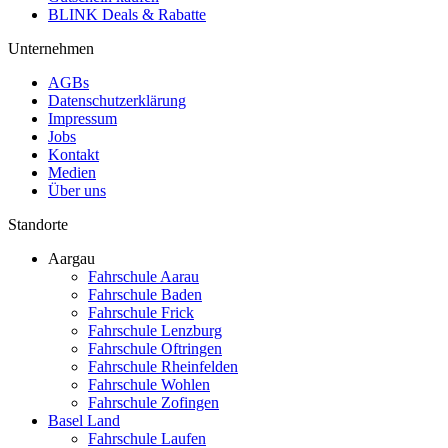
BLINK Deals & Rabatte
Unternehmen
AGBs
Datenschutzerklärung
Impressum
Jobs
Kontakt
Medien
Über uns
Standorte
Aargau
Fahrschule Aarau
Fahrschule Baden
Fahrschule Frick
Fahrschule Lenzburg
Fahrschule Oftringen
Fahrschule Rheinfelden
Fahrschule Wohlen
Fahrschule Zofingen
Basel Land
Fahrschule Laufen