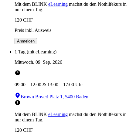
Mit dem BLINK
eLearning
machst du den Nothilfekurs in
nur einem Tag.
120
CHF
Preis inkl. Ausweis
Anmelden
1 Tag (mit eLearning)
Mittwoch, 09. Sep. 2026
09:00
–
12:00
&
13:00
–
17:00
Uhr
Brown Boveri Platz 1, 5400 Baden
Mit dem BLINK
eLearning
machst du den Nothilfekurs in
nur einem Tag.
120
CHF