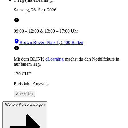
1 Tag (mit eLearning)
Samstag, 26. Sep. 2026
09:00
–
12:00
&
13:00
–
17:00
Uhr
Brown Boveri Platz 1, 5400 Baden
Mit dem BLINK
eLearning
machst du den Nothilfekurs in
nur einem Tag.
120
CHF
Preis inkl. Ausweis
Anmelden
Weitere Kurse anzeigen