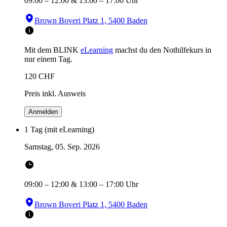
09:00
–
12:00
&
13:00
–
17:00
Uhr
Brown Boveri Platz 1, 5400 Baden
Mit dem BLINK
eLearning
machst du den Nothilfekurs in
nur einem Tag.
120
CHF
Preis inkl. Ausweis
Anmelden
1 Tag (mit eLearning)
Samstag, 05. Sep. 2026
09:00
–
12:00
&
13:00
–
17:00
Uhr
Brown Boveri Platz 1, 5400 Baden