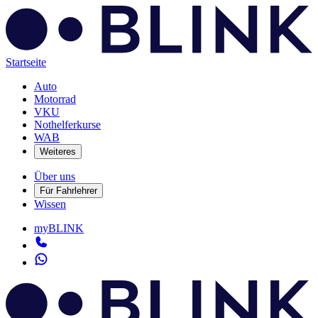
Startseite
Auto
Motorrad
VKU
Nothelferkurse
WAB
Weiteres
Über uns
Für Fahrlehrer
Wissen
myBLINK