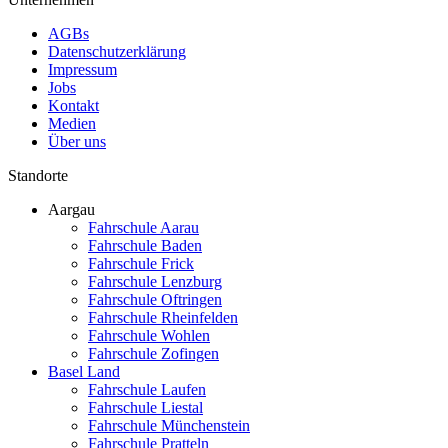
AGBs
Datenschutzerklärung
Impressum
Jobs
Kontakt
Medien
Über uns
Standorte
Aargau
Fahrschule Aarau
Fahrschule Baden
Fahrschule Frick
Fahrschule Lenzburg
Fahrschule Oftringen
Fahrschule Rheinfelden
Fahrschule Wohlen
Fahrschule Zofingen
Basel Land
Fahrschule Laufen
Fahrschule Liestal
Fahrschule Münchenstein
Fahrschule Pratteln