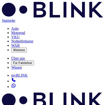
Startseite
Auto
Motorrad
VKU
Nothelferkurse
WAB
Weiteres
Über uns
Für Fahrlehrer
Wissen
myBLINK