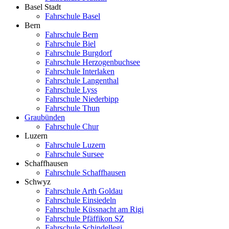
Basel Stadt
Fahrschule Basel
Bern
Fahrschule Bern
Fahrschule Biel
Fahrschule Burgdorf
Fahrschule Herzogenbuchsee
Fahrschule Interlaken
Fahrschule Langenthal
Fahrschule Lyss
Fahrschule Niederbipp
Fahrschule Thun
Graubünden
Fahrschule Chur
Luzern
Fahrschule Luzern
Fahrschule Sursee
Schaffhausen
Fahrschule Schaffhausen
Schwyz
Fahrschule Arth Goldau
Fahrschule Einsiedeln
Fahrschule Küssnacht am Rigi
Fahrschule Pfäffikon SZ
Fahrschule Schindellegi