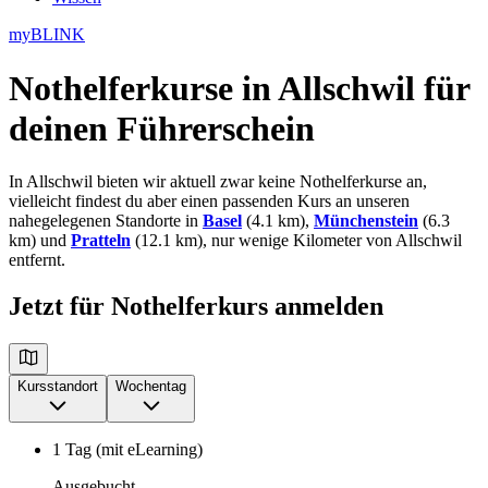
myBLINK
Nothelferkurse in Allschwil
für
deinen Führerschein
In Allschwil bieten wir aktuell zwar keine Nothelferkurse an,
vielleicht findest du aber einen passenden Kurs an unseren
nahegelegenen Standorte in
Basel
(4.1 km),
Münchenstein
(6.3
km) und
Pratteln
(12.1 km), nur wenige Kilometer von Allschwil
entfernt.
Jetzt für Nothelferkurs anmelden
Kursstandort
Wochentag
1 Tag (mit eLearning)
Ausgebucht