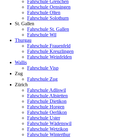
Fahrschule Grenchen
Fahrschule Oensingen
Fahrschule Olten
Fahrschule Solothurn
St. Gallen
Fahrschule St. Gallen
Fahrschule Wil
Thurgau
Fahrschule Frauenfeld
Fahrschule Kreuzlingen
Fahrschule Weinfelden
Wallis
Fahrschule Visp
Zug
Fahrschule Zug
Zürich
Fahrschule Adliswil
Fahrschule Altstetten
Fahrschule Dietikon
Fahrschule Horgen
Fahrschule Oerlikon
Fahrschule Uster
Fahrschule Wädenswil
Fahrschule Wetzikon
Fahrschule Winterthur