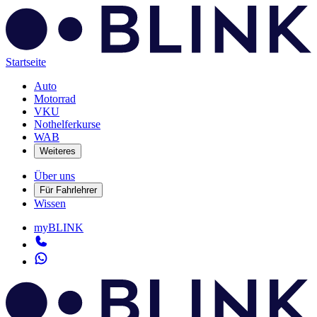
Startseite
Auto
Motorrad
VKU
Nothelferkurse
WAB
Weiteres
Über uns
Für Fahrlehrer
Wissen
myBLINK