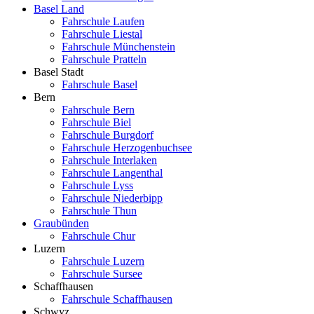
Basel Land
Fahrschule Laufen
Fahrschule Liestal
Fahrschule Münchenstein
Fahrschule Pratteln
Basel Stadt
Fahrschule Basel
Bern
Fahrschule Bern
Fahrschule Biel
Fahrschule Burgdorf
Fahrschule Herzogenbuchsee
Fahrschule Interlaken
Fahrschule Langenthal
Fahrschule Lyss
Fahrschule Niederbipp
Fahrschule Thun
Graubünden
Fahrschule Chur
Luzern
Fahrschule Luzern
Fahrschule Sursee
Schaffhausen
Fahrschule Schaffhausen
Schwyz