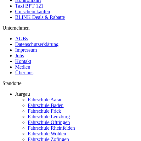
Kontrollfahrt
Taxi BPT 121
Gutschein kaufen
BLINK Deals & Rabatte
Unternehmen
AGBs
Datenschutzerklärung
Impressum
Jobs
Kontakt
Medien
Über uns
Standorte
Aargau
Fahrschule Aarau
Fahrschule Baden
Fahrschule Frick
Fahrschule Lenzburg
Fahrschule Oftringen
Fahrschule Rheinfelden
Fahrschule Wohlen
Fahrschule Zofingen