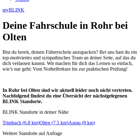
myBLINK
Deine
Fahrschule in Rohr bei
Olten
Bist du bereit, deinen Führerschein anzupacken? Bei uns hast du ein
top-motiviertes und sympathisches Team an deiner Seite, auf das du
dich verlassen kannst. Wir machen für dich das Lernen so einfach,
wie’s nur geht: Vom Nothelferkurs bis zur praktischen Prüfung!
In Rohr bei Olten sind wir aktuell leider noch nicht vertreten.
Nachfolgend findest du eine Übersicht der nächstgelegenen
BLINK Standorte.
BLINK Standorte in deiner Nähe
Trimbach (6.8 km)
Olten (7.5 km)
Aarau (8 km)
Weitere Standorte auf Anfrage