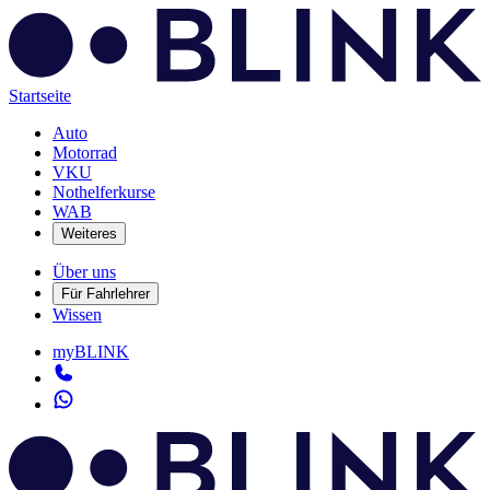
Startseite
Auto
Motorrad
VKU
Nothelferkurse
WAB
Weiteres
Über uns
Für Fahrlehrer
Wissen
myBLINK