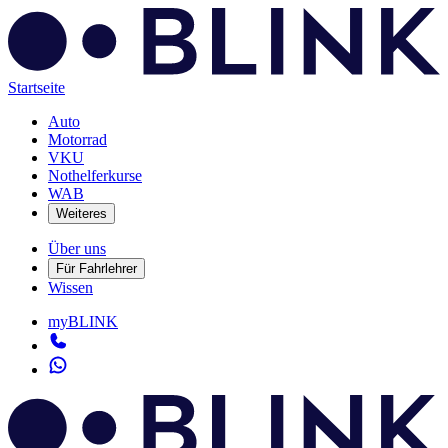
Startseite
Auto
Motorrad
VKU
Nothelferkurse
WAB
Weiteres
Über uns
Für Fahrlehrer
Wissen
myBLINK