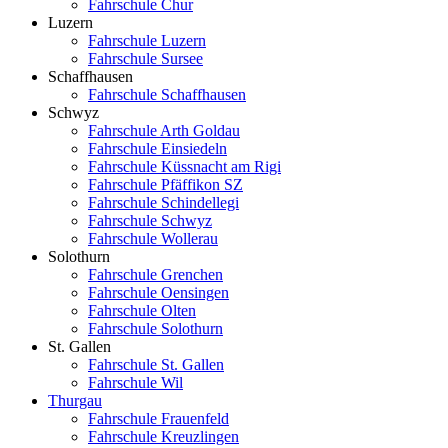
Fahrschule Chur
Luzern
Fahrschule Luzern
Fahrschule Sursee
Schaffhausen
Fahrschule Schaffhausen
Schwyz
Fahrschule Arth Goldau
Fahrschule Einsiedeln
Fahrschule Küssnacht am Rigi
Fahrschule Pfäffikon SZ
Fahrschule Schindellegi
Fahrschule Schwyz
Fahrschule Wollerau
Solothurn
Fahrschule Grenchen
Fahrschule Oensingen
Fahrschule Olten
Fahrschule Solothurn
St. Gallen
Fahrschule St. Gallen
Fahrschule Wil
Thurgau
Fahrschule Frauenfeld
Fahrschule Kreuzlingen