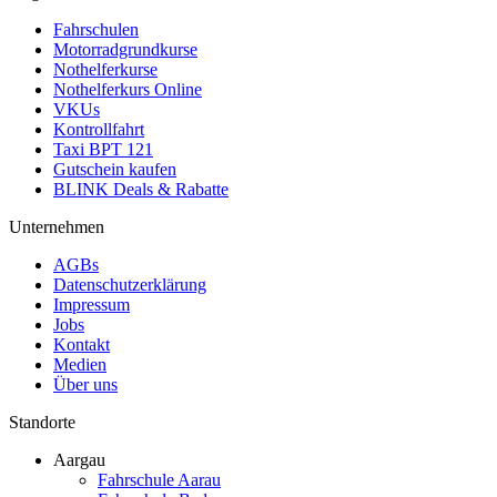
Fahrschulen
Motorradgrundkurse
Nothelferkurse
Nothelferkurs Online
VKUs
Kontrollfahrt
Taxi BPT 121
Gutschein kaufen
BLINK Deals & Rabatte
Unternehmen
AGBs
Datenschutzerklärung
Impressum
Jobs
Kontakt
Medien
Über uns
Standorte
Aargau
Fahrschule Aarau