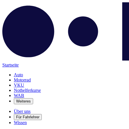
Startseite
Auto
Motorrad
VKU
Nothelferkurse
WAB
Weiteres
Über uns
Für Fahrlehrer
Wissen