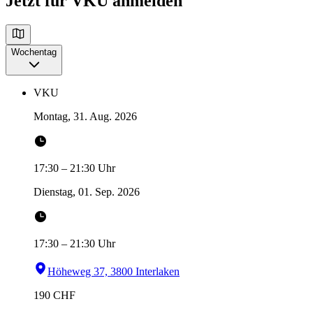
Jetzt für VKU anmelden
Wochentag
VKU
Montag, 31. Aug. 2026
17:30
–
21:30
Uhr
Dienstag, 01. Sep. 2026
17:30
–
21:30
Uhr
Höheweg 37, 3800 Interlaken
190
CHF