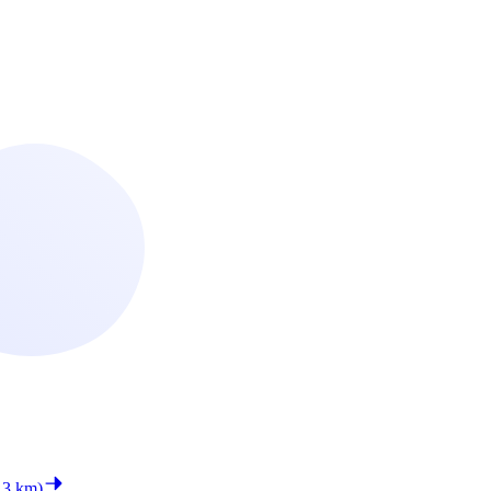
.3 km)