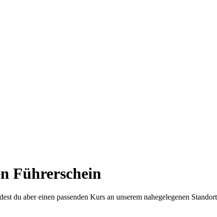
en Führerschein
indest du aber einen passenden Kurs an unserem nahegelegenen Standor