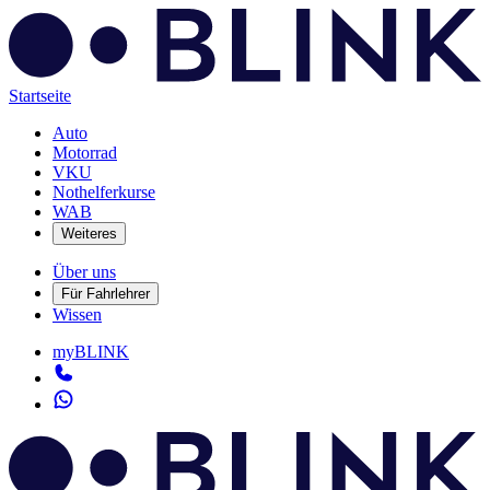
Startseite
Auto
Motorrad
VKU
Nothelferkurse
WAB
Weiteres
Über uns
Für Fahrlehrer
Wissen
myBLINK