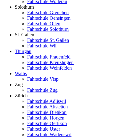
Fahrschule Wollerau
Solothurn
Fahrschule Grenchen
Fahrschule Oensingen
Fahrschule Olten
Fahrschule Solothurn
St. Gallen
Fahrschule St. Gallen
Fahrschule Wil
Thurgau
Fahrschule Frauenfeld
Fahrschule Kreuzlingen
Fahrschule Weinfelden
Wallis
Fahrschule Visp
Zug
Fahrschule Zug
Zürich
Fahrschule Adliswil
Fahrschule Altstetten
Fahrschule Dietikon
Fahrschule Horgen
Fahrschule Oerlikon
Fahrschule Uster
Fahrschule Wädenswil