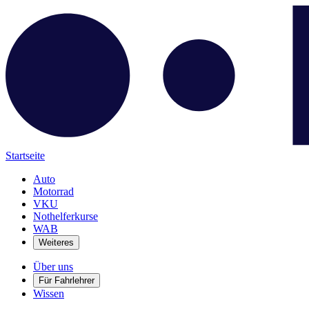
Startseite
Auto
Motorrad
VKU
Nothelferkurse
WAB
Weiteres
Über uns
Für Fahrlehrer
Wissen