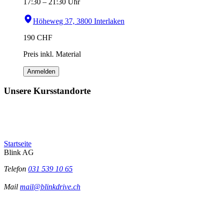
17:30
–
21:30
Uhr
Höheweg 37, 3800 Interlaken
190
CHF
Preis inkl. Material
Anmelden
Unsere Kursstandorte
Startseite
Blink AG
Telefon
031 539 10 65
Mail
mail@blinkdrive.ch