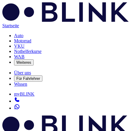
Startseite
Auto
Motorrad
VKU
Nothelferkurse
WAB
Weiteres
Über uns
Für Fahrlehrer
Wissen
myBLINK