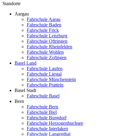
Standorte
Aargau
Fahrschule Aarau
Fahrschule Baden
Fahrschule Frick
Fahrschule Lenzburg
Fahrschule Oftringen
Fahrschule Rheinfelden
Fahrschule Wohlen
Fahrschule Zofingen
Basel Land
Fahrschule Laufen
Fahrschule Liestal
Fahrschule Münchenstein
Fahrschule Pratteln
Basel Stadt
Fahrschule Basel
Bern
Fahrschule Bern
Fahrschule Biel
Fahrschule Burgdorf
Fahrschule Herzogenbuchsee
Fahrschule Interlaken
Fahrschule Langenthal