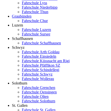
Fahrschule Lyss
Fahrschule Niederbipp
Fahrschule Thun
Graubünden
Fahrschule Chur
Luzern
Fahrschule Luzern
Fahrschule Sursee
Schaffhausen
Fahrschule Schaffhausen
Schwyz
Fahrschule Arth Goldau
Fahrschule Einsiedeln
Fahrschule Küssnacht am Rigi
Fahrschule Pfäffikon SZ
Fahrschule Schindellegi
Fahrschule Schwyz
Fahrschule Wollerau
Solothurn
Fahrschule Grenchen
Fahrschule Oensingen
Fahrschule Olten
Fahrschule Solothurn
St. Gallen
Fahrschule St. Gallen