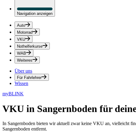
Navigation anzeigen
Auto
Motorrad
VKU
Nothelferkurse
WAB
Weiteres
Über uns
Für Fahrlehrer
Wissen
myBLINK
VKU in Sangernboden
für dein
In Sangernboden bieten wir aktuell zwar keine VKU an, vielleicht fi
Sangernboden entfernt.