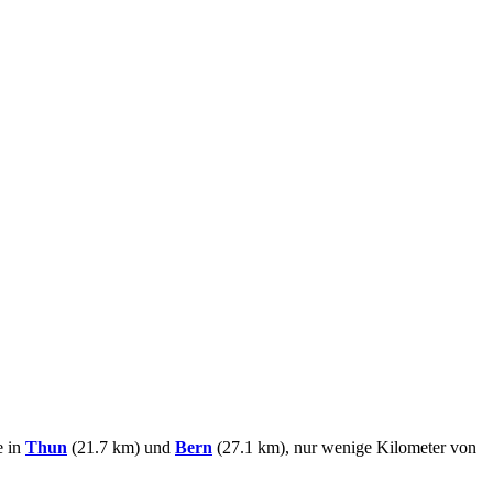
e in
Thun
(21.7 km) und
Bern
(27.1 km), nur wenige Kilometer von