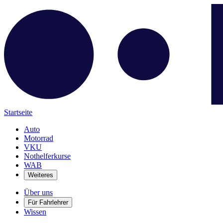
Startseite
Auto
Motorrad
VKU
Nothelferkurse
WAB
Weiteres
Über uns
Für Fahrlehrer
Wissen