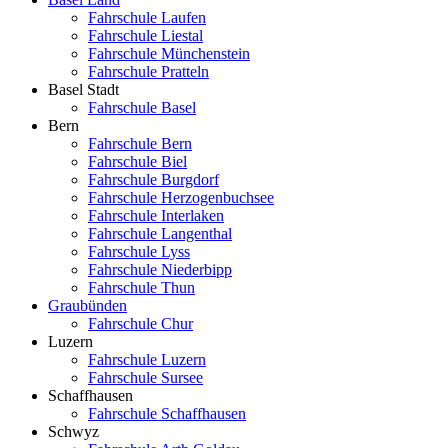
Fahrschule Laufen
Fahrschule Liestal
Fahrschule Münchenstein
Fahrschule Pratteln
Basel Stadt
Fahrschule Basel
Bern
Fahrschule Bern
Fahrschule Biel
Fahrschule Burgdorf
Fahrschule Herzogenbuchsee
Fahrschule Interlaken
Fahrschule Langenthal
Fahrschule Lyss
Fahrschule Niederbipp
Fahrschule Thun
Graubünden
Fahrschule Chur
Luzern
Fahrschule Luzern
Fahrschule Sursee
Schaffhausen
Fahrschule Schaffhausen
Schwyz