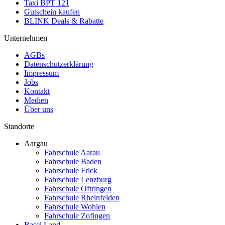
Taxi BPT 121
Gutschein kaufen
BLINK Deals & Rabatte
Unternehmen
AGBs
Datenschutzerklärung
Impressum
Jobs
Kontakt
Medien
Über uns
Standorte
Aargau
Fahrschule Aarau
Fahrschule Baden
Fahrschule Frick
Fahrschule Lenzburg
Fahrschule Oftringen
Fahrschule Rheinfelden
Fahrschule Wohlen
Fahrschule Zofingen
Basel Land