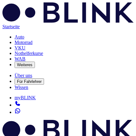
Startseite
Auto
Motorrad
VKU
Nothelferkurse
WAB
Weiteres
Über uns
Für Fahrlehrer
Wissen
myBLINK