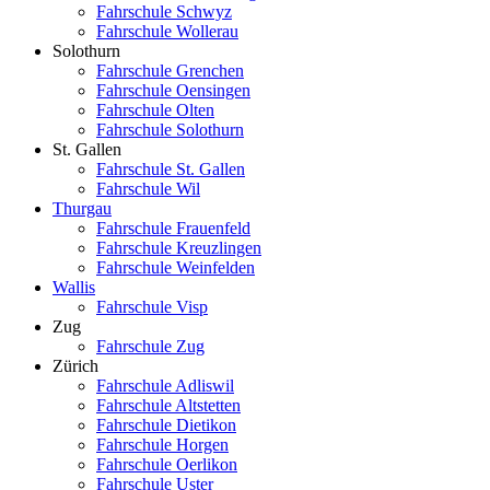
Fahrschule Schwyz
Fahrschule Wollerau
Solothurn
Fahrschule Grenchen
Fahrschule Oensingen
Fahrschule Olten
Fahrschule Solothurn
St. Gallen
Fahrschule St. Gallen
Fahrschule Wil
Thurgau
Fahrschule Frauenfeld
Fahrschule Kreuzlingen
Fahrschule Weinfelden
Wallis
Fahrschule Visp
Zug
Fahrschule Zug
Zürich
Fahrschule Adliswil
Fahrschule Altstetten
Fahrschule Dietikon
Fahrschule Horgen
Fahrschule Oerlikon
Fahrschule Uster