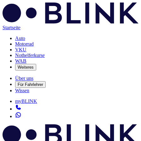
Startseite
Auto
Motorrad
VKU
Nothelferkurse
WAB
Weiteres
Über uns
Für Fahrlehrer
Wissen
myBLINK