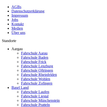
AGBs
Datenschutzerklärung
Impressum
Jobs
Kontakt
Medien
Über uns
Standorte
Aargau
Fahrschule Aarau
Fahrschule Baden
Fahrschule Frick
Fahrschule Lenzburg
Fahrschule Oftringen
Fahrschule Rheinfelden
Fahrschule Wohlen
Fahrschule Zofingen
Basel Land
Fahrschule Laufen
Fahrschule Liestal
Fahrschule Münchenstein
Fahrschule Pratteln