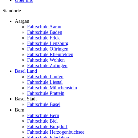
Über uns
Standorte
Aargau
Fahrschule Aarau
Fahrschule Baden
Fahrschule Frick
Fahrschule Lenzburg
Fahrschule Oftringen
Fahrschule Rheinfelden
Fahrschule Wohlen
Fahrschule Zofingen
Basel Land
Fahrschule Laufen
Fahrschule Liestal
Fahrschule Münchenstein
Fahrschule Pratteln
Basel Stadt
Fahrschule Basel
Bern
Fahrschule Bern
Fahrschule Biel
Fahrschule Burgdorf
Fahrschule Herzogenbuchsee
Fahrschule Interlaken