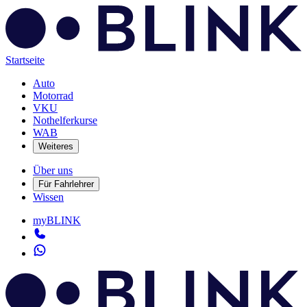
Startseite
Auto
Motorrad
VKU
Nothelferkurse
WAB
Weiteres
Über uns
Für Fahrlehrer
Wissen
myBLINK