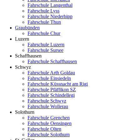
Fahrschule Langenthal
Fahrschule Lyss
Fahrschule Niederbipp
Fahrschule Thun
Graubünden
Fahrschule Chur
Luzern
Fahrschule Luzern
Fahrschule Sursee
Schaffhausen
Fahrschule Schaffhausen
Schwyz
Fahrschule Arth Goldau
Fahrschule Einsiedeln
Fahrschule Küssnacht am Rigi
Fahrschule Pfäffikon SZ
Fahrschule Schindellegi
Fahrschule Schwyz
Fahrschule Wollerau
Solothurn
Fahrschule Grenchen
Fahrschule Oensingen
Fahrschule Olten
Fahrschule Solothurn