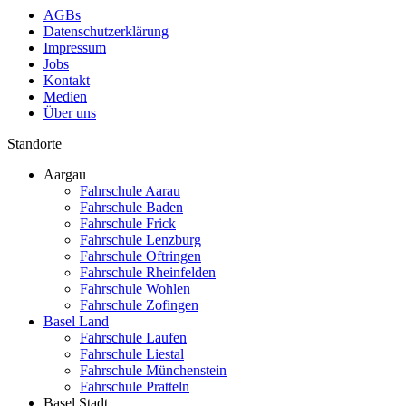
AGBs
Datenschutzerklärung
Impressum
Jobs
Kontakt
Medien
Über uns
Standorte
Aargau
Fahrschule Aarau
Fahrschule Baden
Fahrschule Frick
Fahrschule Lenzburg
Fahrschule Oftringen
Fahrschule Rheinfelden
Fahrschule Wohlen
Fahrschule Zofingen
Basel Land
Fahrschule Laufen
Fahrschule Liestal
Fahrschule Münchenstein
Fahrschule Pratteln
Basel Stadt