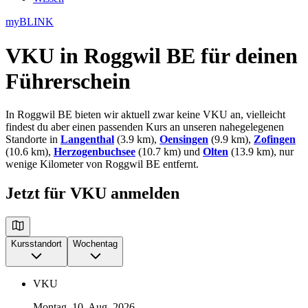
myBLINK
VKU in Roggwil BE
für deinen
Führerschein
In Roggwil BE bieten wir aktuell zwar keine VKU an, vielleicht
findest du aber einen passenden Kurs an unseren nahegelegenen
Standorte in
Langenthal
(3.9 km),
Oensingen
(9.9 km),
Zofingen
(10.6 km),
Herzogenbuchsee
(10.7 km) und
Olten
(13.9 km), nur
wenige Kilometer von Roggwil BE entfernt.
Jetzt für VKU anmelden
Kursstandort
Wochentag
VKU
Montag, 10. Aug. 2026