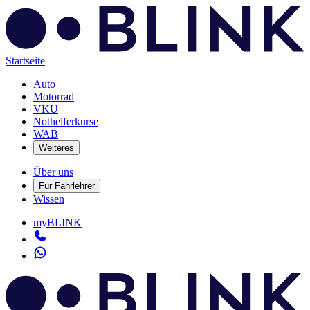
Startseite
Auto
Motorrad
VKU
Nothelferkurse
WAB
Weiteres
Über uns
Für Fahrlehrer
Wissen
myBLINK