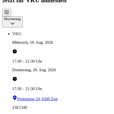
Jetzt für VKU anmelden
Wochentag
VKU
Mittwoch, 19. Aug. 2026
17:30
–
21:30
Uhr
Donnerstag, 20. Aug. 2026
17:30
–
21:30
Uhr
Poststrasse 24, 6300 Zug
230
CHF