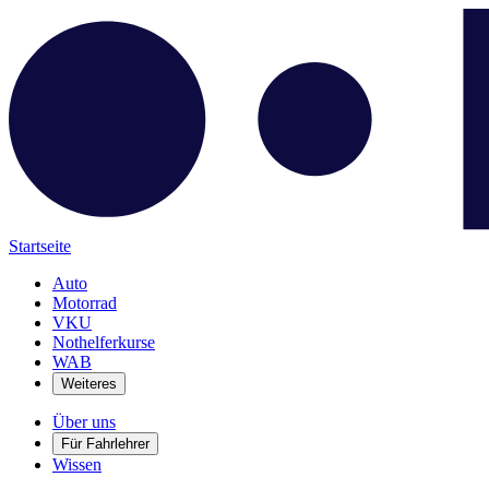
Startseite
Auto
Motorrad
VKU
Nothelferkurse
WAB
Weiteres
Über uns
Für Fahrlehrer
Wissen