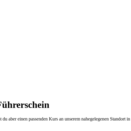
Führerschein
dest du aber einen passenden Kurs an unserem nahegelegenen Standort i