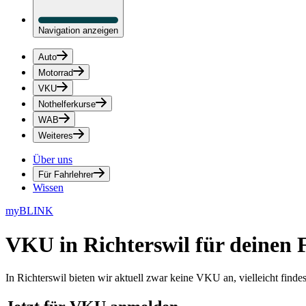
Navigation anzeigen
Auto
Motorrad
VKU
Nothelferkurse
WAB
Weiteres
Über uns
Für Fahrlehrer
Wissen
myBLINK
VKU in Richterswil
für deinen 
In Richterswil bieten wir aktuell zwar keine VKU an, vielleicht fin