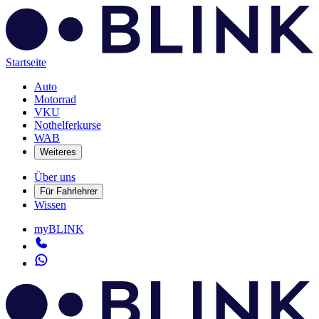
Startseite
Auto
Motorrad
VKU
Nothelferkurse
WAB
Weiteres
Über uns
Für Fahrlehrer
Wissen
myBLINK