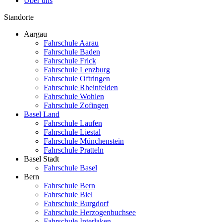
Über uns
Standorte
Aargau
Fahrschule Aarau
Fahrschule Baden
Fahrschule Frick
Fahrschule Lenzburg
Fahrschule Oftringen
Fahrschule Rheinfelden
Fahrschule Wohlen
Fahrschule Zofingen
Basel Land
Fahrschule Laufen
Fahrschule Liestal
Fahrschule Münchenstein
Fahrschule Pratteln
Basel Stadt
Fahrschule Basel
Bern
Fahrschule Bern
Fahrschule Biel
Fahrschule Burgdorf
Fahrschule Herzogenbuchsee
Fahrschule Interlaken