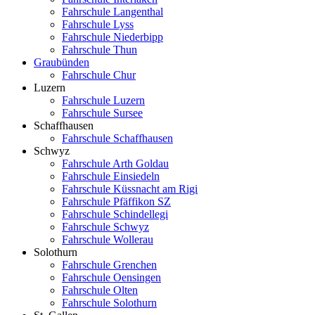
Fahrschule Langenthal
Fahrschule Lyss
Fahrschule Niederbipp
Fahrschule Thun
Graubünden
Fahrschule Chur
Luzern
Fahrschule Luzern
Fahrschule Sursee
Schaffhausen
Fahrschule Schaffhausen
Schwyz
Fahrschule Arth Goldau
Fahrschule Einsiedeln
Fahrschule Küssnacht am Rigi
Fahrschule Pfäffikon SZ
Fahrschule Schindellegi
Fahrschule Schwyz
Fahrschule Wollerau
Solothurn
Fahrschule Grenchen
Fahrschule Oensingen
Fahrschule Olten
Fahrschule Solothurn