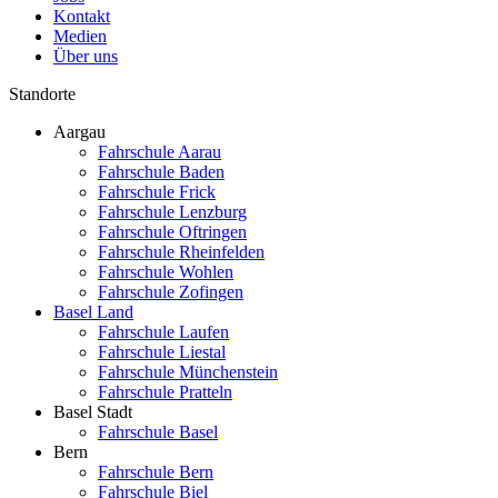
Kontakt
Medien
Über uns
Standorte
Aargau
Fahrschule Aarau
Fahrschule Baden
Fahrschule Frick
Fahrschule Lenzburg
Fahrschule Oftringen
Fahrschule Rheinfelden
Fahrschule Wohlen
Fahrschule Zofingen
Basel Land
Fahrschule Laufen
Fahrschule Liestal
Fahrschule Münchenstein
Fahrschule Pratteln
Basel Stadt
Fahrschule Basel
Bern
Fahrschule Bern
Fahrschule Biel