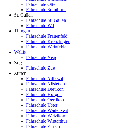
Fahrschule Olten
Fahrschule Solothurn
St. Gallen
Fahrschule St. Gallen
Fahrschule Wil
Thurgau
Fahrschule Frauenfeld
Fahrschule Kreuzlingen
Fahrschule Weinfelden
Wallis
Fahrschule Visp
Zug
Fahrschule Zug
Zürich
Fahrschule Adliswil
Fahrschule Altstetten
Fahrschule Dietikon
Fahrschule Horgen
Fahrschule Oerlikon
Fahrschule Uster
Fahrschule Wädenswil
Fahrschule Wetzikon
Fahrschule Winterthur
Fahrschule Zürich