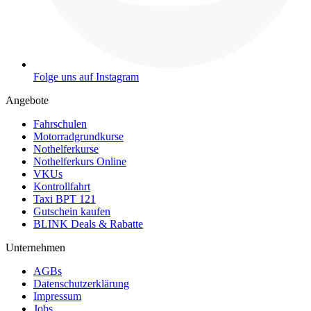
Folge uns auf Instagram
Angebote
Fahrschulen
Motorradgrundkurse
Nothelferkurse
Nothelferkurs Online
VKUs
Kontrollfahrt
Taxi BPT 121
Gutschein kaufen
BLINK Deals & Rabatte
Unternehmen
AGBs
Datenschutzerklärung
Impressum
Jobs