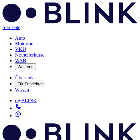
Startseite
Auto
Motorrad
VKU
Nothelferkurse
WAB
Weiteres
Über uns
Für Fahrlehrer
Wissen
myBLINK