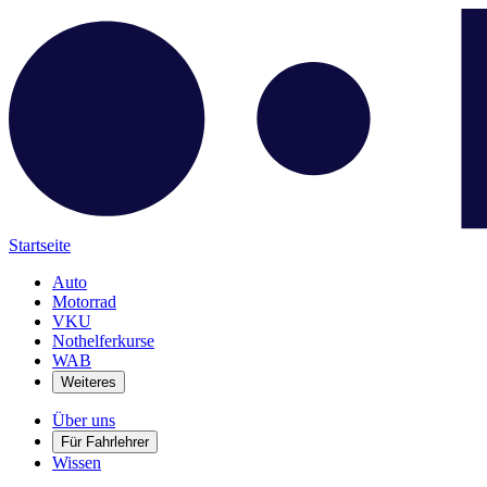
Startseite
Auto
Motorrad
VKU
Nothelferkurse
WAB
Weiteres
Über uns
Für Fahrlehrer
Wissen