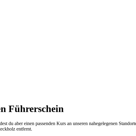
en Führerschein
indest du aber einen passenden Kurs an unseren nahegelegenen Standort
ckholz entfernt.