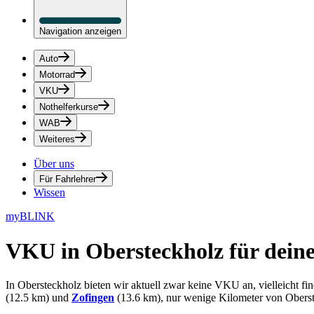
Navigation anzeigen
Auto
Motorrad
VKU
Nothelferkurse
WAB
Weiteres
Über uns
Für Fahrlehrer
Wissen
myBLINK
VKU in Obersteckholz
für dein
In Obersteckholz bieten wir aktuell zwar keine VKU an, vielleicht f
(12.5 km) und
Zofingen
(13.6 km), nur wenige Kilometer von Oberste