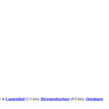
e in
Langenthal
(2.5 km),
Herzogenbuchsee
(8.9 km),
Oensingen