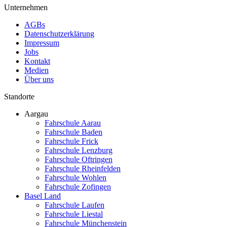
Unternehmen
AGBs
Datenschutzerklärung
Impressum
Jobs
Kontakt
Medien
Über uns
Standorte
Aargau
Fahrschule Aarau
Fahrschule Baden
Fahrschule Frick
Fahrschule Lenzburg
Fahrschule Oftringen
Fahrschule Rheinfelden
Fahrschule Wohlen
Fahrschule Zofingen
Basel Land
Fahrschule Laufen
Fahrschule Liestal
Fahrschule Münchenstein