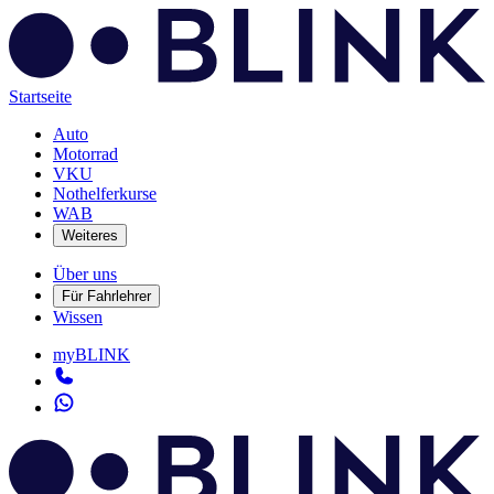
Startseite
Auto
Motorrad
VKU
Nothelferkurse
WAB
Weiteres
Über uns
Für Fahrlehrer
Wissen
myBLINK