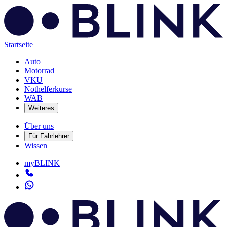
Startseite
Auto
Motorrad
VKU
Nothelferkurse
WAB
Weiteres
Über uns
Für Fahrlehrer
Wissen
myBLINK