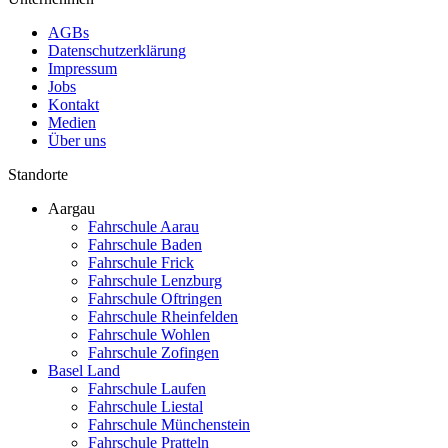
AGBs
Datenschutzerklärung
Impressum
Jobs
Kontakt
Medien
Über uns
Standorte
Aargau
Fahrschule Aarau
Fahrschule Baden
Fahrschule Frick
Fahrschule Lenzburg
Fahrschule Oftringen
Fahrschule Rheinfelden
Fahrschule Wohlen
Fahrschule Zofingen
Basel Land
Fahrschule Laufen
Fahrschule Liestal
Fahrschule Münchenstein
Fahrschule Pratteln