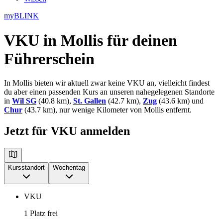
myBLINK
VKU in Mollis
für deinen
Führerschein
In Mollis bieten wir aktuell zwar keine VKU an, vielleicht findest
du aber einen passenden Kurs an unseren nahegelegenen Standorte
in
Wil SG
(40.8 km),
St. Gallen
(42.7 km),
Zug
(43.6 km) und
Chur
(43.7 km), nur wenige Kilometer von Mollis entfernt.
Jetzt für VKU anmelden
Kursstandort
Wochentag
VKU
1 Platz frei