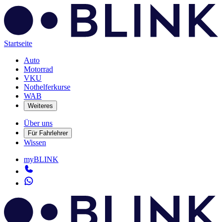
Startseite
Auto
Motorrad
VKU
Nothelferkurse
WAB
Weiteres
Über uns
Für Fahrlehrer
Wissen
myBLINK