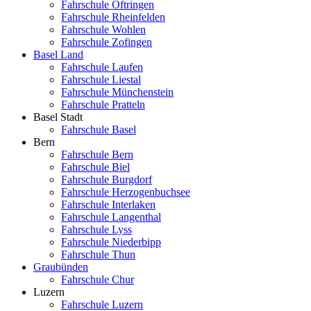
Fahrschule Oftringen
Fahrschule Rheinfelden
Fahrschule Wohlen
Fahrschule Zofingen
Basel Land
Fahrschule Laufen
Fahrschule Liestal
Fahrschule Münchenstein
Fahrschule Pratteln
Basel Stadt
Fahrschule Basel
Bern
Fahrschule Bern
Fahrschule Biel
Fahrschule Burgdorf
Fahrschule Herzogenbuchsee
Fahrschule Interlaken
Fahrschule Langenthal
Fahrschule Lyss
Fahrschule Niederbipp
Fahrschule Thun
Graubünden
Fahrschule Chur
Luzern
Fahrschule Luzern