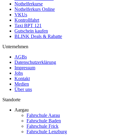
Nothelferkurse
Nothelferkurs Online
VKUs
Kontrollfahrt
Taxi BPT 121
Gutschein kaufen
BLINK Deals & Rabatte
Unternehmen
AGBs
Datenschutzerklärung
Impressum
Jobs
Kontakt
Medien
Über uns
Standorte
Aargau
Fahrschule Aarau
Fahrschule Baden
Fahrschule Frick
Fahrschule Lenzburg