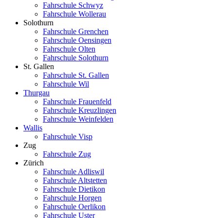
Fahrschule Schwyz
Fahrschule Wollerau
Solothurn
Fahrschule Grenchen
Fahrschule Oensingen
Fahrschule Olten
Fahrschule Solothurn
St. Gallen
Fahrschule St. Gallen
Fahrschule Wil
Thurgau
Fahrschule Frauenfeld
Fahrschule Kreuzlingen
Fahrschule Weinfelden
Wallis
Fahrschule Visp
Zug
Fahrschule Zug
Zürich
Fahrschule Adliswil
Fahrschule Altstetten
Fahrschule Dietikon
Fahrschule Horgen
Fahrschule Oerlikon
Fahrschule Uster