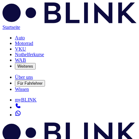
Startseite
Auto
Motorrad
VKU
Nothelferkurse
WAB
Weiteres
Über uns
Für Fahrlehrer
Wissen
myBLINK