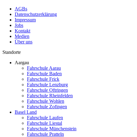
AGBs
Datenschutzerklärung
Impressum
Jobs
Kontakt
Medien
Über uns
Standorte
Aargau
Fahrschule Aarau
Fahrschule Baden
Fahrschule Frick
Fahrschule Lenzburg
Fahrschule Oftringen
Fahrschule Rheinfelden
Fahrschule Wohlen
Fahrschule Zofingen
Basel Land
Fahrschule Laufen
Fahrschule Liestal
Fahrschule Münchenstein
Fahrschule Pratteln