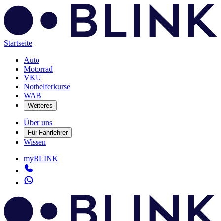
Startseite
Auto
Motorrad
VKU
Nothelferkurse
WAB
Weiteres
Über uns
Für Fahrlehrer
Wissen
myBLINK