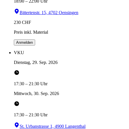
18:00
–
22:00
Uhr
Bittertenstr. 15, 4702 Oensingen
230
CHF
Preis inkl. Material
Anmelden
VKU
Dienstag, 29. Sep. 2026
17:30
–
21:30
Uhr
Mittwoch, 30. Sep. 2026
17:30
–
21:30
Uhr
St. Urbanstrasse 1, 4900 Langenthal