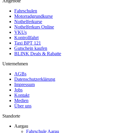
Angebote
Fahrschulen
Motorradgrundkurse
Nothelferkurse
Nothelferkurs Online
VKUs
Kontrollfahrt
Taxi BPT 121
Gutschein kaufen
BLINK Deals & Rabatte
Unternehmen
AGBs
Datenschutzerklärung
Impressum
Jobs
Kontakt
Medien
Über uns
Standorte
Aargau
Fahrschule Aarau