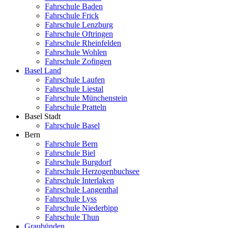
Fahrschule Baden
Fahrschule Frick
Fahrschule Lenzburg
Fahrschule Oftringen
Fahrschule Rheinfelden
Fahrschule Wohlen
Fahrschule Zofingen
Basel Land
Fahrschule Laufen
Fahrschule Liestal
Fahrschule Münchenstein
Fahrschule Pratteln
Basel Stadt
Fahrschule Basel
Bern
Fahrschule Bern
Fahrschule Biel
Fahrschule Burgdorf
Fahrschule Herzogenbuchsee
Fahrschule Interlaken
Fahrschule Langenthal
Fahrschule Lyss
Fahrschule Niederbipp
Fahrschule Thun
Graubünden