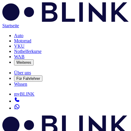
Startseite
Auto
Motorrad
VKU
Nothelferkurse
WAB
Weiteres
Über uns
Für Fahrlehrer
Wissen
myBLINK