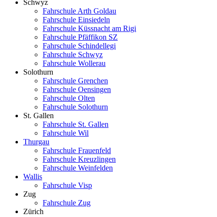
Schwyz
Fahrschule Arth Goldau
Fahrschule Einsiedeln
Fahrschule Küssnacht am Rigi
Fahrschule Pfäffikon SZ
Fahrschule Schindellegi
Fahrschule Schwyz
Fahrschule Wollerau
Solothurn
Fahrschule Grenchen
Fahrschule Oensingen
Fahrschule Olten
Fahrschule Solothurn
St. Gallen
Fahrschule St. Gallen
Fahrschule Wil
Thurgau
Fahrschule Frauenfeld
Fahrschule Kreuzlingen
Fahrschule Weinfelden
Wallis
Fahrschule Visp
Zug
Fahrschule Zug
Zürich