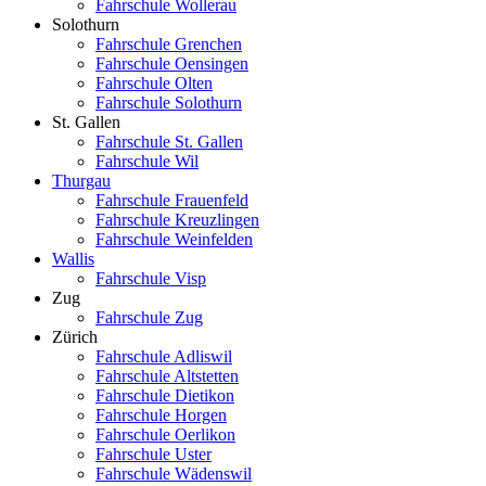
Fahrschule Wollerau
Solothurn
Fahrschule Grenchen
Fahrschule Oensingen
Fahrschule Olten
Fahrschule Solothurn
St. Gallen
Fahrschule St. Gallen
Fahrschule Wil
Thurgau
Fahrschule Frauenfeld
Fahrschule Kreuzlingen
Fahrschule Weinfelden
Wallis
Fahrschule Visp
Zug
Fahrschule Zug
Zürich
Fahrschule Adliswil
Fahrschule Altstetten
Fahrschule Dietikon
Fahrschule Horgen
Fahrschule Oerlikon
Fahrschule Uster
Fahrschule Wädenswil