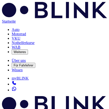
Startseite
Auto
Motorrad
VKU
Nothelferkurse
WAB
Weiteres
Über uns
Für Fahrlehrer
Wissen
myBLINK