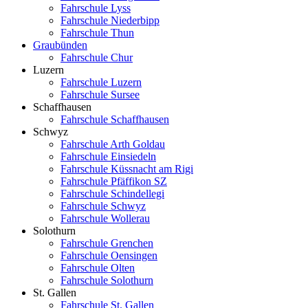
Fahrschule Lyss
Fahrschule Niederbipp
Fahrschule Thun
Graubünden
Fahrschule Chur
Luzern
Fahrschule Luzern
Fahrschule Sursee
Schaffhausen
Fahrschule Schaffhausen
Schwyz
Fahrschule Arth Goldau
Fahrschule Einsiedeln
Fahrschule Küssnacht am Rigi
Fahrschule Pfäffikon SZ
Fahrschule Schindellegi
Fahrschule Schwyz
Fahrschule Wollerau
Solothurn
Fahrschule Grenchen
Fahrschule Oensingen
Fahrschule Olten
Fahrschule Solothurn
St. Gallen
Fahrschule St. Gallen