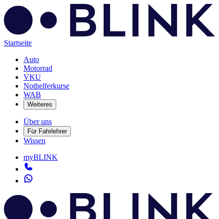
Startseite
Auto
Motorrad
VKU
Nothelferkurse
WAB
Weiteres
Über uns
Für Fahrlehrer
Wissen
myBLINK