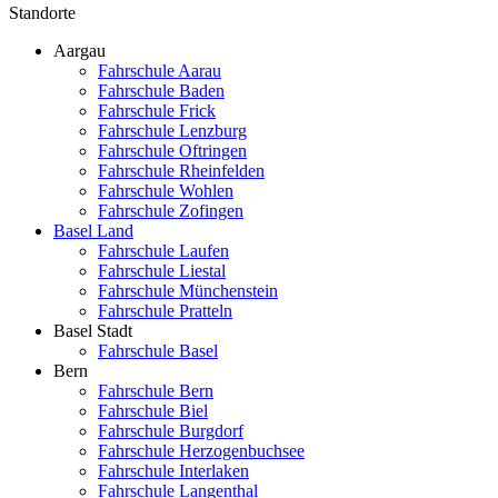
Standorte
Aargau
Fahrschule Aarau
Fahrschule Baden
Fahrschule Frick
Fahrschule Lenzburg
Fahrschule Oftringen
Fahrschule Rheinfelden
Fahrschule Wohlen
Fahrschule Zofingen
Basel Land
Fahrschule Laufen
Fahrschule Liestal
Fahrschule Münchenstein
Fahrschule Pratteln
Basel Stadt
Fahrschule Basel
Bern
Fahrschule Bern
Fahrschule Biel
Fahrschule Burgdorf
Fahrschule Herzogenbuchsee
Fahrschule Interlaken
Fahrschule Langenthal