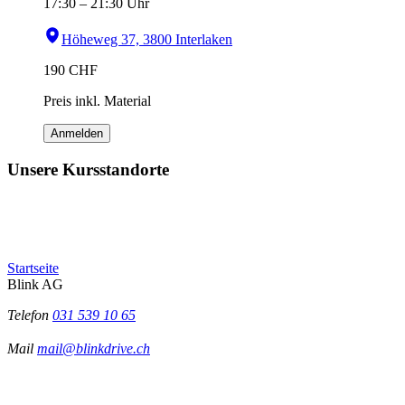
17:30
–
21:30
Uhr
Höheweg 37, 3800 Interlaken
190
CHF
Preis inkl. Material
Anmelden
Unsere Kursstandorte
Startseite
Blink AG
Telefon
031 539 10 65
Mail
mail@blinkdrive.ch