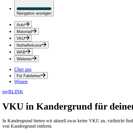
Navigation anzeigen
Auto
Motorrad
VKU
Nothelferkurse
WAB
Weiteres
Über uns
Für Fahrlehrer
Wissen
myBLINK
VKU in Kandergrund
für deine
In Kandergrund bieten wir aktuell zwar keine VKU an, vielleicht fin
von Kandergrund entfernt.