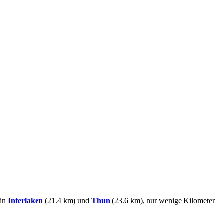
 in
Interlaken
(21.4 km) und
Thun
(23.6 km), nur wenige Kilometer