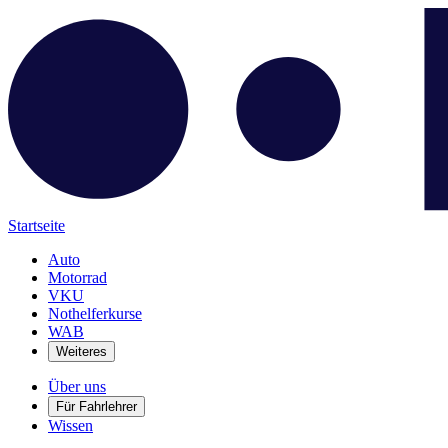
Startseite
Auto
Motorrad
VKU
Nothelferkurse
WAB
Weiteres
Über uns
Für Fahrlehrer
Wissen