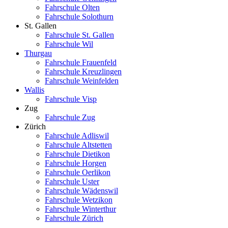
Fahrschule Olten
Fahrschule Solothurn
St. Gallen
Fahrschule St. Gallen
Fahrschule Wil
Thurgau
Fahrschule Frauenfeld
Fahrschule Kreuzlingen
Fahrschule Weinfelden
Wallis
Fahrschule Visp
Zug
Fahrschule Zug
Zürich
Fahrschule Adliswil
Fahrschule Altstetten
Fahrschule Dietikon
Fahrschule Horgen
Fahrschule Oerlikon
Fahrschule Uster
Fahrschule Wädenswil
Fahrschule Wetzikon
Fahrschule Winterthur
Fahrschule Zürich