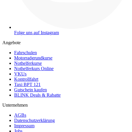
Folge uns auf Instagram
Angebote
Fahrschulen
Motorradgrundkurse
Nothelferkurse
Nothelferkurs Online
VKUs
Kontrollfahrt
Taxi BPT 121
Gutschein kaufen
BLINK Deals & Rabatte
Unternehmen
AGBs
Datenschutzerklärung
Impressum
Jobs