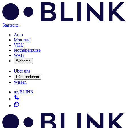
Startseite
Auto
Motorrad
VKU
Nothelferkurse
WAB
Weiteres
Über uns
Für Fahrlehrer
Wissen
myBLINK