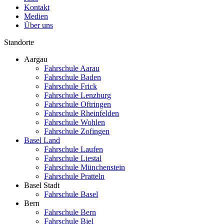
Kontakt
Medien
Über uns
Standorte
Aargau
Fahrschule Aarau
Fahrschule Baden
Fahrschule Frick
Fahrschule Lenzburg
Fahrschule Oftringen
Fahrschule Rheinfelden
Fahrschule Wohlen
Fahrschule Zofingen
Basel Land
Fahrschule Laufen
Fahrschule Liestal
Fahrschule Münchenstein
Fahrschule Pratteln
Basel Stadt
Fahrschule Basel
Bern
Fahrschule Bern
Fahrschule Biel