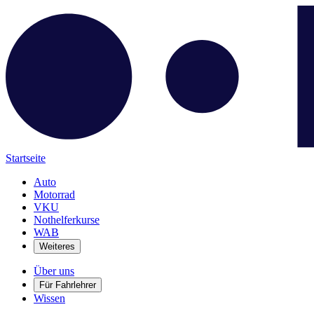
Startseite
Auto
Motorrad
VKU
Nothelferkurse
WAB
Weiteres
Über uns
Für Fahrlehrer
Wissen