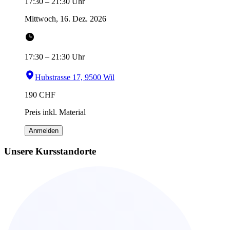
17:30
–
21:30
Uhr
Mittwoch, 16. Dez. 2026
17:30
–
21:30
Uhr
Hubstrasse 17, 9500 Wil
190
CHF
Preis inkl. Material
Anmelden
Unsere Kursstandorte