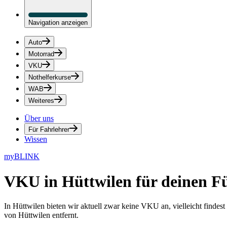
Navigation anzeigen
Auto
Motorrad
VKU
Nothelferkurse
WAB
Weiteres
Über uns
Für Fahrlehrer
Wissen
myBLINK
VKU in Hüttwilen
für deinen F
In Hüttwilen bieten wir aktuell zwar keine VKU an, vielleicht finde
von Hüttwilen entfernt.