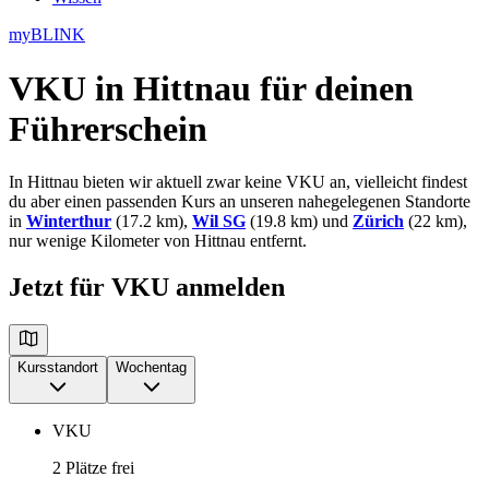
myBLINK
VKU in Hittnau
für deinen
Führerschein
In Hittnau bieten wir aktuell zwar keine VKU an, vielleicht findest
du aber einen passenden Kurs an unseren nahegelegenen Standorte
in
Winterthur
(17.2 km),
Wil SG
(19.8 km) und
Zürich
(22 km),
nur wenige Kilometer von Hittnau entfernt.
Jetzt für VKU anmelden
Kursstandort
Wochentag
VKU
2 Plätze frei