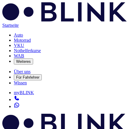
Startseite
Auto
Motorrad
VKU
Nothelferkurse
WAB
Weiteres
Über uns
Für Fahrlehrer
Wissen
myBLINK