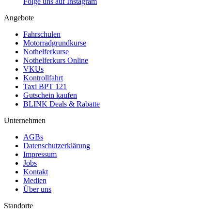
Folge uns auf Instagram
Angebote
Fahrschulen
Motorradgrundkurse
Nothelferkurse
Nothelferkurs Online
VKUs
Kontrollfahrt
Taxi BPT 121
Gutschein kaufen
BLINK Deals & Rabatte
Unternehmen
AGBs
Datenschutzerklärung
Impressum
Jobs
Kontakt
Medien
Über uns
Standorte