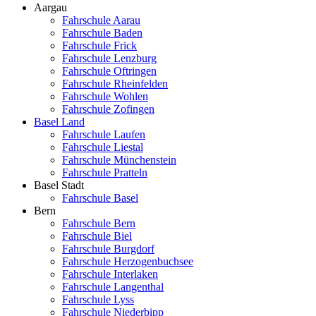
Aargau
Fahrschule Aarau
Fahrschule Baden
Fahrschule Frick
Fahrschule Lenzburg
Fahrschule Oftringen
Fahrschule Rheinfelden
Fahrschule Wohlen
Fahrschule Zofingen
Basel Land
Fahrschule Laufen
Fahrschule Liestal
Fahrschule Münchenstein
Fahrschule Pratteln
Basel Stadt
Fahrschule Basel
Bern
Fahrschule Bern
Fahrschule Biel
Fahrschule Burgdorf
Fahrschule Herzogenbuchsee
Fahrschule Interlaken
Fahrschule Langenthal
Fahrschule Lyss
Fahrschule Niederbipp