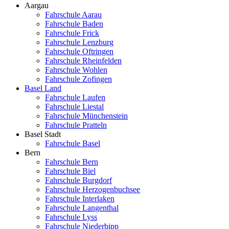
Aargau
Fahrschule Aarau
Fahrschule Baden
Fahrschule Frick
Fahrschule Lenzburg
Fahrschule Oftringen
Fahrschule Rheinfelden
Fahrschule Wohlen
Fahrschule Zofingen
Basel Land
Fahrschule Laufen
Fahrschule Liestal
Fahrschule Münchenstein
Fahrschule Pratteln
Basel Stadt
Fahrschule Basel
Bern
Fahrschule Bern
Fahrschule Biel
Fahrschule Burgdorf
Fahrschule Herzogenbuchsee
Fahrschule Interlaken
Fahrschule Langenthal
Fahrschule Lyss
Fahrschule Niederbipp