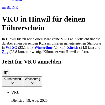
myBLINK
VKU in Hinwil
für deinen
Führerschein
In Hinwil bieten wir aktuell zwar keine VKU an, vielleicht findest
du aber einen passenden Kurs an unseren nahegelegenen Standorte
in
Wil SG
(23.1 km),
Winterthur
(24 km),
Zürich
(24.8 km) und
Zug
(28.8 km), nur wenige Kilometer von Hinwil entfernt.
Jetzt für VKU anmelden
Kursstandort
Wochentag
VKU
Dienstag, 18. Aug. 2026