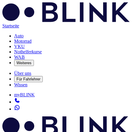
Startseite
Auto
Motorrad
VKU
Nothelferkurse
WAB
Weiteres
Über uns
Für Fahrlehrer
Wissen
myBLINK