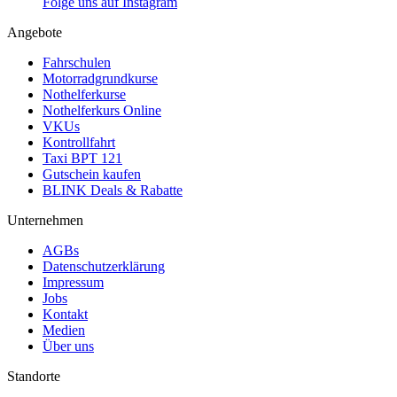
Folge uns auf Instagram
Angebote
Fahrschulen
Motorradgrundkurse
Nothelferkurse
Nothelferkurs Online
VKUs
Kontrollfahrt
Taxi BPT 121
Gutschein kaufen
BLINK Deals & Rabatte
Unternehmen
AGBs
Datenschutzerklärung
Impressum
Jobs
Kontakt
Medien
Über uns
Standorte