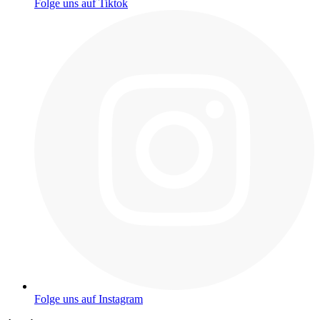
Folge uns auf Tiktok
Folge uns auf Instagram