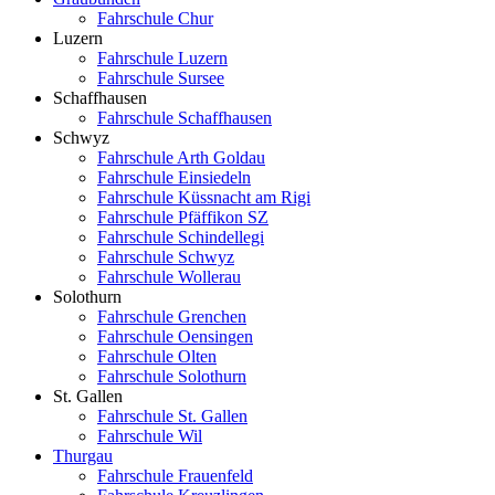
Fahrschule Chur
Luzern
Fahrschule Luzern
Fahrschule Sursee
Schaffhausen
Fahrschule Schaffhausen
Schwyz
Fahrschule Arth Goldau
Fahrschule Einsiedeln
Fahrschule Küssnacht am Rigi
Fahrschule Pfäffikon SZ
Fahrschule Schindellegi
Fahrschule Schwyz
Fahrschule Wollerau
Solothurn
Fahrschule Grenchen
Fahrschule Oensingen
Fahrschule Olten
Fahrschule Solothurn
St. Gallen
Fahrschule St. Gallen
Fahrschule Wil
Thurgau
Fahrschule Frauenfeld