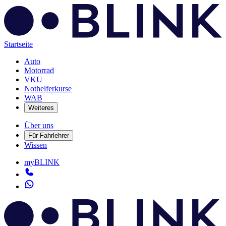
Startseite
Auto
Motorrad
VKU
Nothelferkurse
WAB
Weiteres
Über uns
Für Fahrlehrer
Wissen
myBLINK