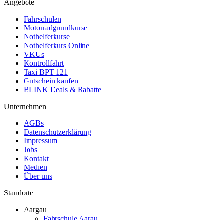
Angebote
Fahrschulen
Motorradgrundkurse
Nothelferkurse
Nothelferkurs Online
VKUs
Kontrollfahrt
Taxi BPT 121
Gutschein kaufen
BLINK Deals & Rabatte
Unternehmen
AGBs
Datenschutzerklärung
Impressum
Jobs
Kontakt
Medien
Über uns
Standorte
Aargau
Fahrschule Aarau