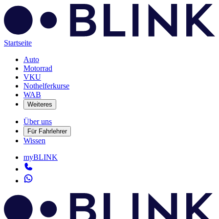
Startseite
Auto
Motorrad
VKU
Nothelferkurse
WAB
Weiteres
Über uns
Für Fahrlehrer
Wissen
myBLINK