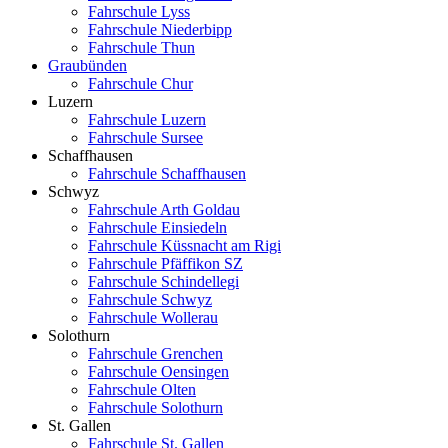
Fahrschule Lyss
Fahrschule Niederbipp
Fahrschule Thun
Graubünden
Fahrschule Chur
Luzern
Fahrschule Luzern
Fahrschule Sursee
Schaffhausen
Fahrschule Schaffhausen
Schwyz
Fahrschule Arth Goldau
Fahrschule Einsiedeln
Fahrschule Küssnacht am Rigi
Fahrschule Pfäffikon SZ
Fahrschule Schindellegi
Fahrschule Schwyz
Fahrschule Wollerau
Solothurn
Fahrschule Grenchen
Fahrschule Oensingen
Fahrschule Olten
Fahrschule Solothurn
St. Gallen
Fahrschule St. Gallen