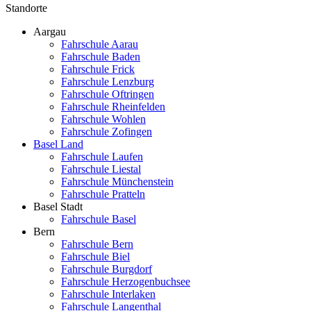
Standorte
Aargau
Fahrschule Aarau
Fahrschule Baden
Fahrschule Frick
Fahrschule Lenzburg
Fahrschule Oftringen
Fahrschule Rheinfelden
Fahrschule Wohlen
Fahrschule Zofingen
Basel Land
Fahrschule Laufen
Fahrschule Liestal
Fahrschule Münchenstein
Fahrschule Pratteln
Basel Stadt
Fahrschule Basel
Bern
Fahrschule Bern
Fahrschule Biel
Fahrschule Burgdorf
Fahrschule Herzogenbuchsee
Fahrschule Interlaken
Fahrschule Langenthal