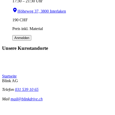
17:30
–
21:30
Uhr
Höheweg 37, 3800 Interlaken
190
CHF
Preis inkl. Material
Anmelden
Unsere Kursstandorte
Startseite
Blink AG
Telefon
031 539 10 65
Mail
mail@blinkdrive.ch