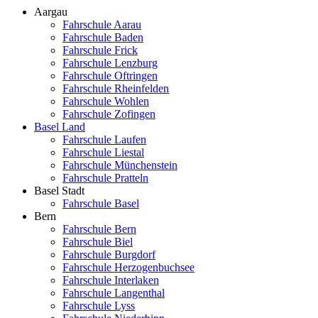
Aargau
Fahrschule Aarau
Fahrschule Baden
Fahrschule Frick
Fahrschule Lenzburg
Fahrschule Oftringen
Fahrschule Rheinfelden
Fahrschule Wohlen
Fahrschule Zofingen
Basel Land
Fahrschule Laufen
Fahrschule Liestal
Fahrschule Münchenstein
Fahrschule Pratteln
Basel Stadt
Fahrschule Basel
Bern
Fahrschule Bern
Fahrschule Biel
Fahrschule Burgdorf
Fahrschule Herzogenbuchsee
Fahrschule Interlaken
Fahrschule Langenthal
Fahrschule Lyss