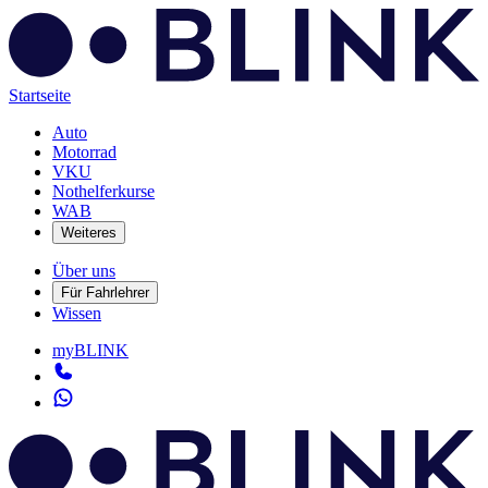
Startseite
Auto
Motorrad
VKU
Nothelferkurse
WAB
Weiteres
Über uns
Für Fahrlehrer
Wissen
myBLINK