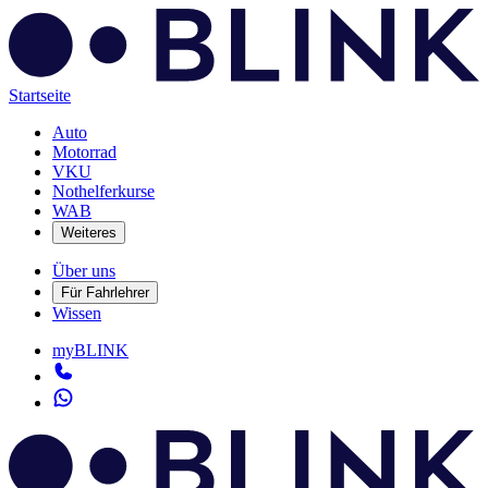
Startseite
Auto
Motorrad
VKU
Nothelferkurse
WAB
Weiteres
Über uns
Für Fahrlehrer
Wissen
myBLINK