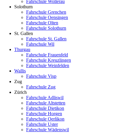
Fahrschule Wollerau
Solothurn
Fahrschule Grenchen
Fahrschule Oensingen
Fahrschule Olten
Fahrschule Solothurn
St. Gallen
Fahrschule St. Gallen
Fahrschule Wil
Thurgau
Fahrschule Frauenfeld
Fahrschule Kreuzlingen
Fahrschule Weinfelden
Wallis
Fahrschule Visp
Zug
Fahrschule Zug
Zürich
Fahrschule Adliswil
Fahrschule Altstetten
Fahrschule Dietikon
Fahrschule Horgen
Fahrschule Oerlikon
Fahrschule Uster
Fahrschule Wädenswil