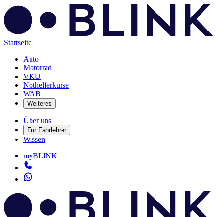
Startseite
Auto
Motorrad
VKU
Nothelferkurse
WAB
Weiteres
Über uns
Für Fahrlehrer
Wissen
myBLINK