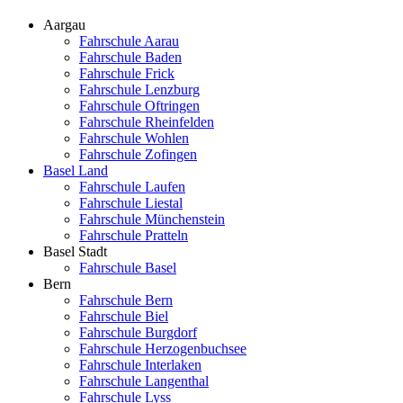
Aargau
Fahrschule Aarau
Fahrschule Baden
Fahrschule Frick
Fahrschule Lenzburg
Fahrschule Oftringen
Fahrschule Rheinfelden
Fahrschule Wohlen
Fahrschule Zofingen
Basel Land
Fahrschule Laufen
Fahrschule Liestal
Fahrschule Münchenstein
Fahrschule Pratteln
Basel Stadt
Fahrschule Basel
Bern
Fahrschule Bern
Fahrschule Biel
Fahrschule Burgdorf
Fahrschule Herzogenbuchsee
Fahrschule Interlaken
Fahrschule Langenthal
Fahrschule Lyss