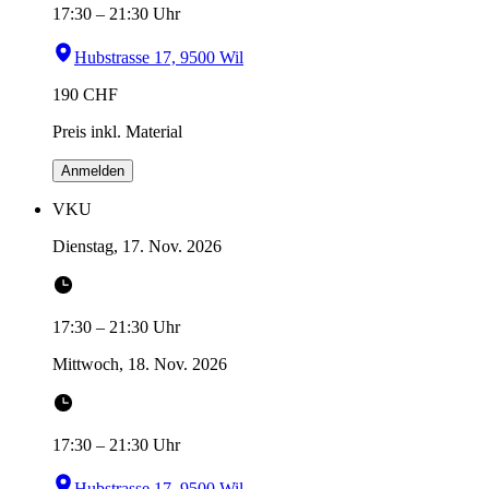
17:30
–
21:30
Uhr
Hubstrasse 17, 9500 Wil
190
CHF
Preis inkl. Material
Anmelden
VKU
Dienstag, 17. Nov. 2026
17:30
–
21:30
Uhr
Mittwoch, 18. Nov. 2026
17:30
–
21:30
Uhr
Hubstrasse 17, 9500 Wil