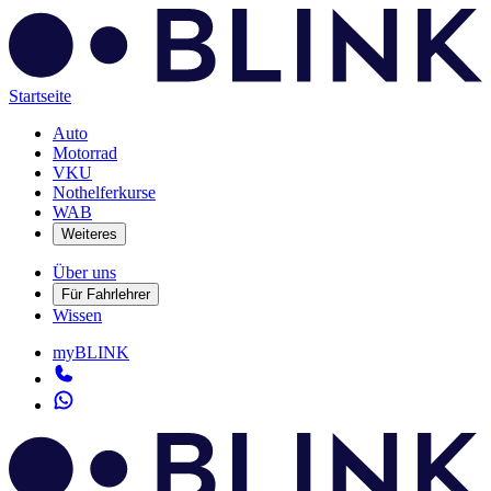
Startseite
Auto
Motorrad
VKU
Nothelferkurse
WAB
Weiteres
Über uns
Für Fahrlehrer
Wissen
myBLINK