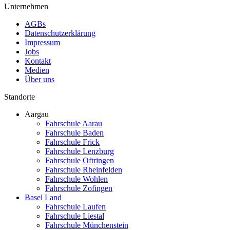
Unternehmen
AGBs
Datenschutzerklärung
Impressum
Jobs
Kontakt
Medien
Über uns
Standorte
Aargau
Fahrschule Aarau
Fahrschule Baden
Fahrschule Frick
Fahrschule Lenzburg
Fahrschule Oftringen
Fahrschule Rheinfelden
Fahrschule Wohlen
Fahrschule Zofingen
Basel Land
Fahrschule Laufen
Fahrschule Liestal
Fahrschule Münchenstein