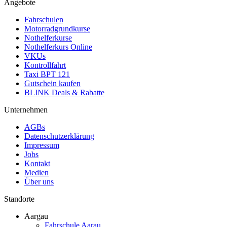
Angebote
Fahrschulen
Motorradgrundkurse
Nothelferkurse
Nothelferkurs Online
VKUs
Kontrollfahrt
Taxi BPT 121
Gutschein kaufen
BLINK Deals & Rabatte
Unternehmen
AGBs
Datenschutzerklärung
Impressum
Jobs
Kontakt
Medien
Über uns
Standorte
Aargau
Fahrschule Aarau