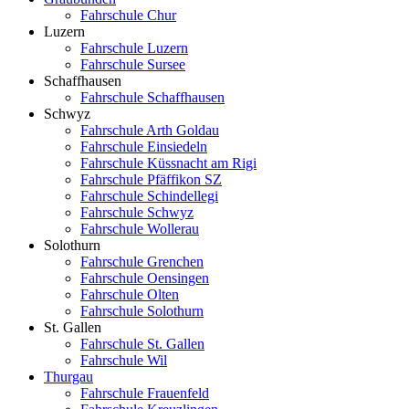
Fahrschule Chur
Luzern
Fahrschule Luzern
Fahrschule Sursee
Schaffhausen
Fahrschule Schaffhausen
Schwyz
Fahrschule Arth Goldau
Fahrschule Einsiedeln
Fahrschule Küssnacht am Rigi
Fahrschule Pfäffikon SZ
Fahrschule Schindellegi
Fahrschule Schwyz
Fahrschule Wollerau
Solothurn
Fahrschule Grenchen
Fahrschule Oensingen
Fahrschule Olten
Fahrschule Solothurn
St. Gallen
Fahrschule St. Gallen
Fahrschule Wil
Thurgau
Fahrschule Frauenfeld