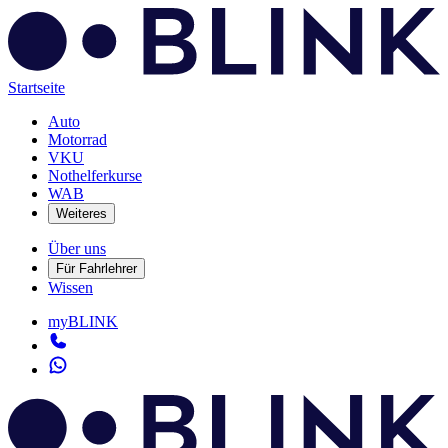
Startseite
Auto
Motorrad
VKU
Nothelferkurse
WAB
Weiteres
Über uns
Für Fahrlehrer
Wissen
myBLINK