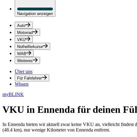
Navigation anzeigen
Auto
Motorrad
VKU
Nothelferkurse
WAB
Weiteres
Über uns
Für Fahrlehrer
Wissen
myBLINK
VKU in Ennenda
für deinen Fü
In Ennenda bieten wir aktuell zwar keine VKU an, vielleicht findest
(48.4 km), nur wenige Kilometer von Ennenda entfernt.