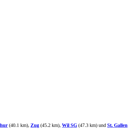
hur
(40.1 km),
Zug
(45.2 km),
Wil SG
(47.3 km) und
St. Gallen