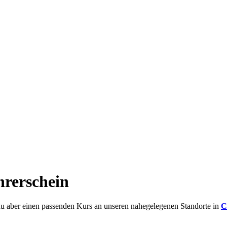
hrerschein
 du aber einen passenden Kurs an unseren nahegelegenen Standorte in
C