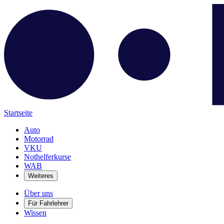
Startseite
Auto
Motorrad
VKU
Nothelferkurse
WAB
Weiteres
Über uns
Für Fahrlehrer
Wissen